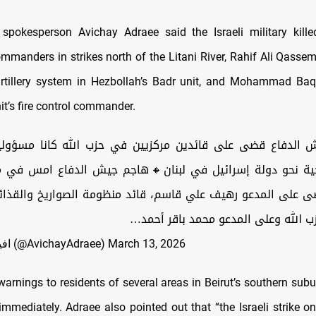
 spokesperson Avichay Adraee said the Israeli military kill
mmanders in strikes north of the Litani River, Rahif Ali Qassem
artillery system in Hezbollah’s Badr unit, and Mohammad Baq
nit’s fire control commander.
دفاع قضى على قائدين مركزيين في حزب الله كانا مسؤولين 
ية نحو دولة إسرائيل في لبنان🔸هاجم جيش الدفاع امس في 
ى على المدعو رهيف علي قاسم، قائد منظومة الصواريخ والقذ
لحزب الله وعلى المدعو محمد باقر أحمد
— افيخاي ادرعي (@AvichayAdraee)
March 13, 2026
arnings to residents of several areas in Beirut’s southern sub
immediately. Adraee also pointed out that “the Israeli strike on