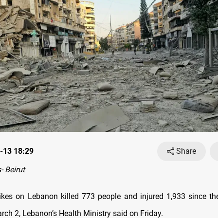
-13 18:29
Share
 Beirut
strikes on Lebanon killed 773 people and injured 1,933 since the
rch 2, Lebanon’s Health Ministry said on Friday.