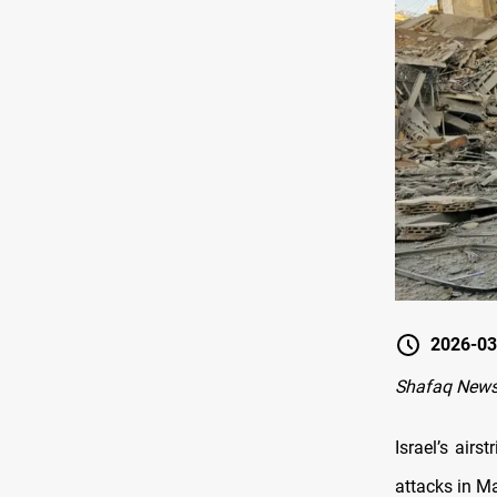
2026-03
Shafaq News-
Israel’s air
attacks in Ma