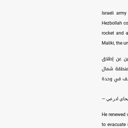
Israeli army
Hezbollah co
rocket and 
Maliki, the u
🔸عن إطلاق
منطقة شمال
ائف في وحدة
He renewed w
to evacuate 