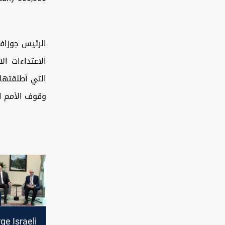
الرئيس جوزاف 
الاعتداءات ال
وقوف الأمم…
e Israeli