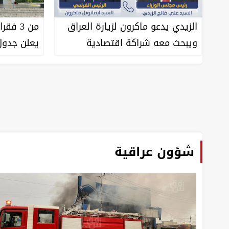
من 3 ف
الزيدي يدعو ماكرون لزيارة العراق
يعلن جدول
ويبحث معه شراكة اقتصادية
واستثمارية
شؤون عراقية