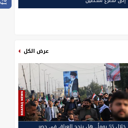
إلى مصرع شخصين
عرض الكل
خلال 55 يوماً.. هل ينجح العراق في حصر