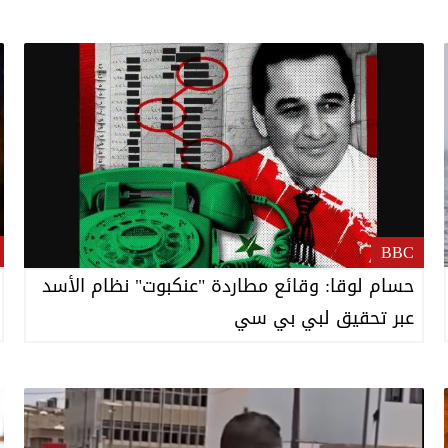
BBC
حسام لوقا: وقائع مطاردة "عنكبوت" نظام الأسد
عبر تحقيق لبي بي سي