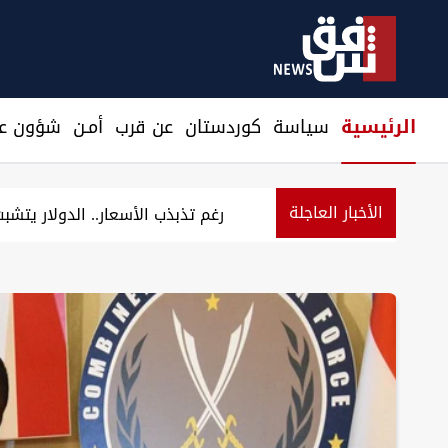
الرئيسية
سیاسة
كوردستان
عن قرب
أمـن
شؤون عر
الأخبار العاجلة
أسعار الذهب تستقر في أسواق بغ