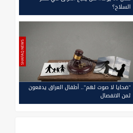
السلاح؟
"ضحايا لا صوت لهم".. أطفال العراق يدفعون
ثمن الانفصال