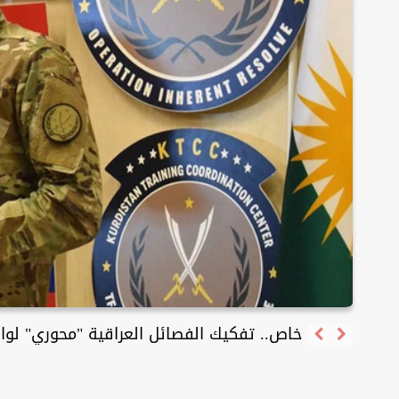
أسعار الذهب تستقر في أسواق بغداد وأربيل