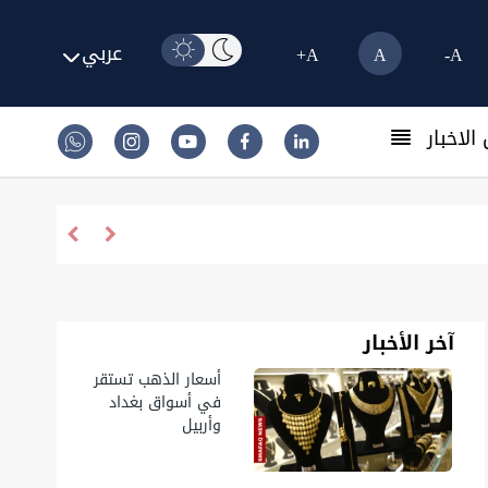
عربي
A+
A
A-
الاخبار
آخر الأخبار
أسعار الذهب تستقر
في أسواق بغداد
وأربيل