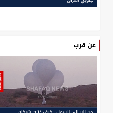
جنوبي العراق
عن قرب
من البر إلى السماء.. كيف غيّرت شبكات