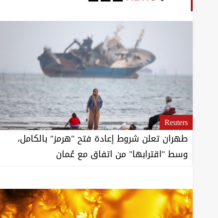
Reuters
طهران تعلن شروط إعادة فتح "هرمز" بالكامل،
وسط "اقترابها" من اتفاق مع عُمان