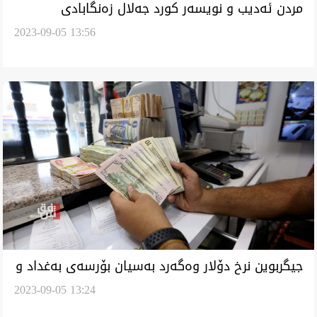
مردن ئەدیب و نویسەر کورد جەلال زەنگابادی
2023-09-05 13:56
جیگربوین نرخ دۆلار وەگەرد بەسیان بۆرسەی بەغداد و
2023-09-05 13:24
هەولێر