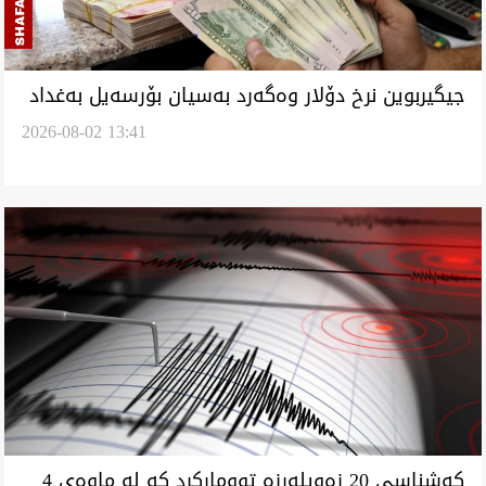
جیگیربوین نرخ دۆلار وەگەرد بەسیان بۆرسەیل بەغداد
2026-08-02 13:41
و هەولێر
‏کەشناسی 20 زەویلەرزە توومارکرد کە لە ماوەی 4