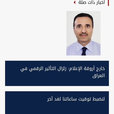
أخبار ذات صلة
خارج أروقة الإعلام: زلزال التأثير الرقمي في
العراق
لنضبط توقيت ساعاتنا لغد آخر