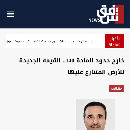
الأخبار
الجيش الأميركي يعلن حصيلة جديدة لنتائج حصار إيران
واشنطن 
العاجلة
خارج حدود المادة 140.. القيمة الجديدة
للأرض المتنازع عليها
مقـالات