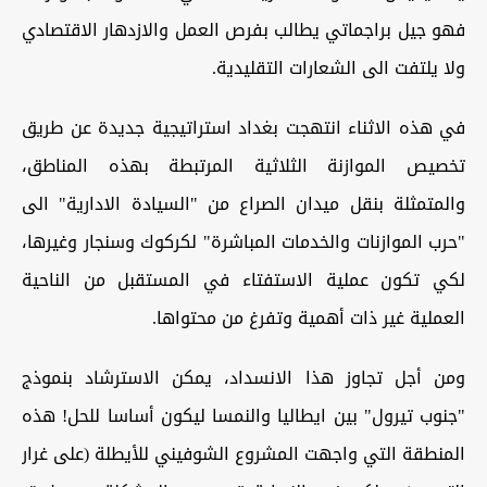
فهو جيل براجماتي يطالب بفرص العمل والازدهار الاقتصادي
ولا يلتفت الى الشعارات التقليدية.
في هذه الاثناء انتهجت بغداد استراتيجية جديدة عن طريق
تخصيص الموازنة الثلاثية المرتبطة بهذه المناطق،
والمتمثلة بنقل ميدان الصراع من "السيادة الادارية" الى
"حرب الموازنات والخدمات المباشرة" لكركوك وسنجار وغيرها،
لكي تكون عملية الاستفتاء في المستقبل من الناحية
العملية غير ذات أهمية وتفرغ من محتواها.
ومن أجل تجاوز هذا الانسداد، يمكن الاسترشاد بنموذج
"جنوب تيرول" بين ايطاليا والنمسا ليكون أساسا للحل! هذه
المنطقة التي واجهت المشروع الشوفيني للأيطلة (على غرار