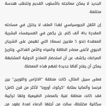
الجديد لا يمكن معالجته بالأسلوب القديم وتتطلب هندسة
مختلفة.
إن الثقل الجيوسياسي لهذا الملف لا يختزل في مساحته
المقدرة بـ40 ألف كلم، بل يكمن في الفسيفساء البشرية
المعقدة (نحو 5 ملايين نسمة) التي تهيمن على الشريان
الحيوي لأغنى مصادر الطاقة والمياه والأمن الغذائي. وتاريخ
الصراعات يكشف عن أن استحضار النماذج الدولية المشابهة
يمكن أن يفتح آفاقا جديدة لفهم هذه المعضلة.
فعلى سبيل المثال، كانت منطقة "الالزاس واللورين" بين
فرنسا وألمانيا بمثابة "كركوك أوروبا" لأكثر من قرن كامل!
فقد كانت منطقة غنية بالمصادر الطبيعية ولها تركيبة
سكانية مختلطة، سالت من أجلها الدماء لعدة عقود من