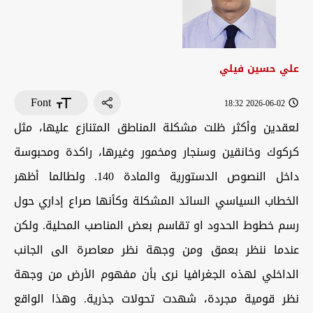
علي حسين فيلي
Font
2026-06-02 18:32
لعقدين وأكثر ظلت مشكلة المناطق المتنازع عليها، مثل
كركوك وخانقين وسنجار ومخمور وغيرها، راكدة ومحبوسة
داخل النصوص الدستورية والمادة 140. ولطالما أظهر
الخطاب السياسي السائد المشكلة وكأنها صراع إداري حول
رسم خطوط الحدود او تقاسم بعض المناصب المحلية. ولكن
عندما ننظر بعمق ومن وجهة نظر معاصرة الى الجانب
الداخلي لهذه الجغرافيا نرى بأن مفهوم الأرض من وجهة
نظر قومية مجردة، شهدت تحولات جذرية. وهذا الواقع