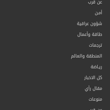
عن قرب
أمـن
شؤون عراقية
طاقة وأعمال
ترجمات
المنطقة والعالم
ريـاضة
كل الاخبار
مقال رأي
منوعات