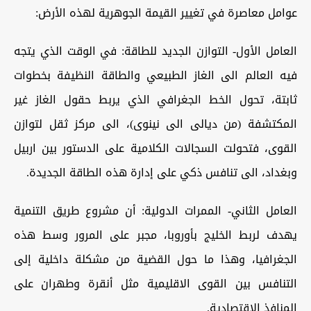
عوامل معاصرة في تغيير القيمة الجوهرية لهذه الأرض:
العامل الأول- التوازن الجديد للطاقة: في الوقت الذي يتجه
فيه العالم الى الغاز الطبيعي والطاقة النظيفة بخطوات
ثابتة، تحول الخط الجغرافي الذي يربط حقول الغاز غير
المكتشفة (من ديالى الى نينوى)، الى مركز ثقل لتوازن
القوى، فتحولت السجالات الكلامية على الدستور بين اربيل
وبغداد، الى تنافس ذكي على إدارة هذه الطاقة الجديدة.
العامل الثاني- الممرات الدولية: أن مشروع طريق التنمية
يهدف لربط الخليج بأوروبا، مجبر على المرور وسط هذه
الجغرافيا، وهذا ما حول القضية من مشكلة داخلية إلى
التنافس بين القوى الاقليمية مثل أنقرة وطهران على
المنافذ الاقتصادية.