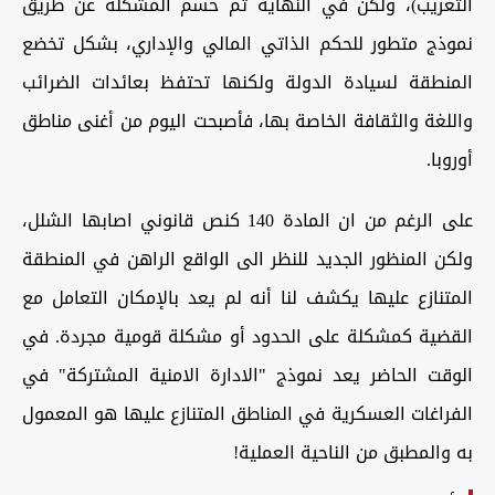
التعريب)، ولكن في النهاية تم حسم المشكلة عن طريق
نموذج متطور للحكم الذاتي المالي والإداري، بشكل تخضع
المنطقة لسيادة الدولة ولكنها تحتفظ بعائدات الضرائب
واللغة والثقافة الخاصة بها، فأصبحت اليوم من أغنى مناطق
أوروبا.
على الرغم من ان المادة 140 كنص قانوني اصابها الشلل،
ولكن المنظور الجديد للنظر الى الواقع الراهن في المنطقة
المتنازع عليها يكشف لنا أنه لم يعد بالإمكان التعامل مع
القضية كمشكلة على الحدود أو مشكلة قومية مجردة. في
الوقت الحاضر يعد نموذج "الادارة الامنية المشتركة" في
الفراغات العسكرية في المناطق المتنازع عليها هو المعمول
به والمطبق من الناحية العملية!