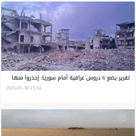
تقرير يضع 6 دروس عراقية أمام سوريا: إحذروا منها
2025-05-30 15:34