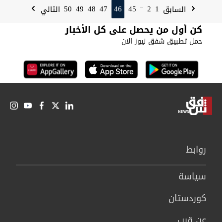
50
49
48
47
46
45
2
1
السابق
التالي
...
كن أول من يحصل على كل الأخبار
حمل تطبيق شفق نيوز الان
روابط
سیاسة
كوردستان
عن قرب