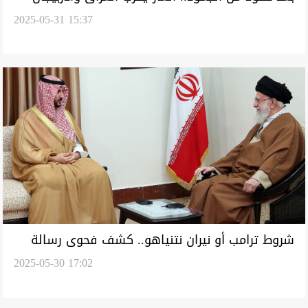
2025-05-31 15:37
بشكل "مؤقت"
شروط ترامب أو نيران نتنياهو.. كشف فحوى رسالة
2025-05-30 17:02
سعودية لخامنئي