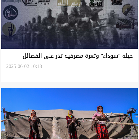
حيلة "سوداء" وثغرة مصرفية تدر على الفصائل
2025-06-02 10:18
العراقية ملايين الدولارات