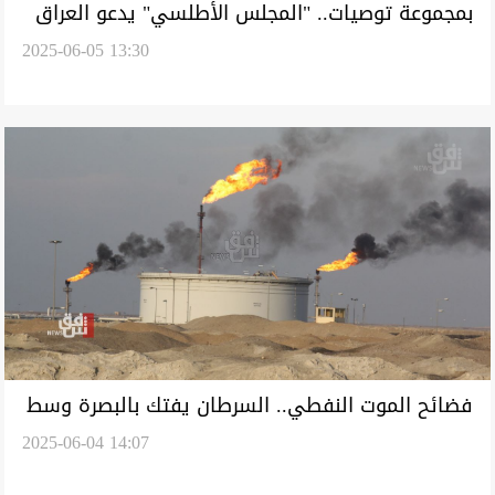
بمجموعة توصيات.. "المجلس الأطلسي" يدعو العراق
2025-06-05 13:30
لبناء جسور جديدة مع سوريا
فضائح الموت النفطي.. السرطان يفتك بالبصرة وسط
2025-06-04 14:07
محاولات لإخفاء الجرائم