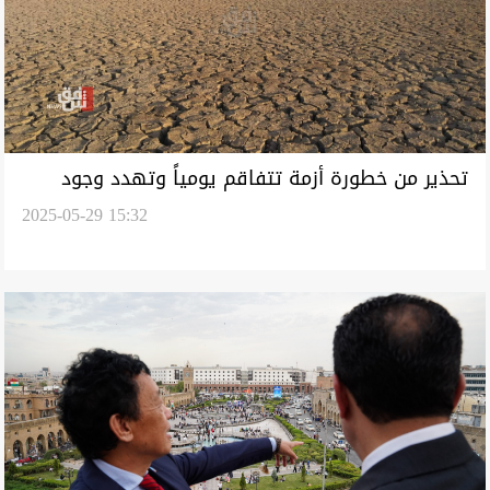
تحذير من خطورة أزمة تتفاقم يومياً وتهدد وجود
2025-05-29 15:32
العراق