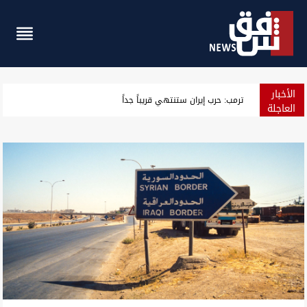
الأخبار
الذهب يستقر ويتجه لأكبر مكسب أسبوعي منذ كانون الثاني
العاجلة