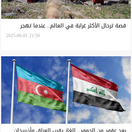
قصة ترحال الأكثر غرابة في العالم.. عندما تهجر
2025-06-01 21:50
"أورامانات" السهول وتستوطن الغيوم صيفاً
بعد عقود من الجمود.. الغاز يقرب العراق وأذربيجان