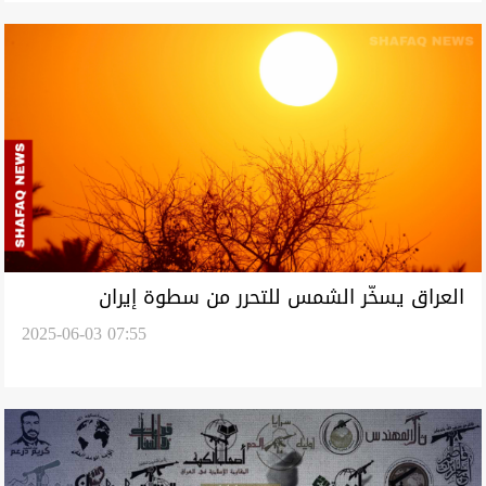
العراق يسخّر الشمس للتحرر من سطوة إيران
2025-06-03 07:55