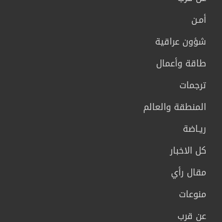
أمـن
شؤون عراقية
طاقة وأعمال
ترجمات
المنطقة والعالم
ريـاضة
كل الاخبار
مقال رأي
منوعات
عن قرب