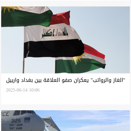
"الغاز والرواتب" يعكران صفو العلاقة بين بغداد واربيل
2025-06-14 10:06
قبيل الانتخابات