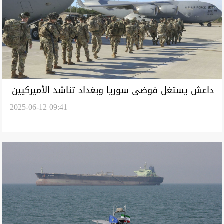
داعش يستغل فوضى سوريا وبغداد تناشد الأميركيين
2025-06-12 09:41
بالتريث في الانسحاب من العراق