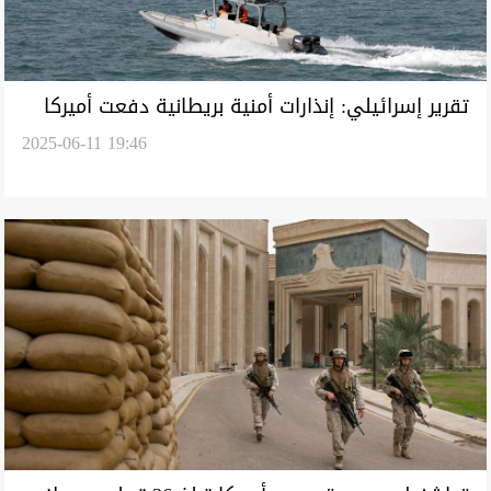
تقرير إسرائيلي: إنذارات أمنية بريطانية دفعت أميركا
2025-06-11 19:46
لإخلاء رعاياها من الشرق الأوسط