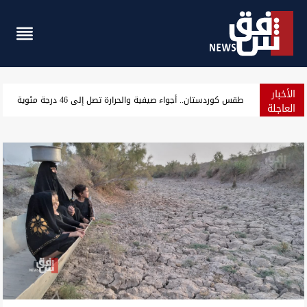
الأخبار
أزمة هرمز.. الهند تحجز ناقلة عملاقة بـ25 مليون دولار لشراء النفط العراقي
العاجلة