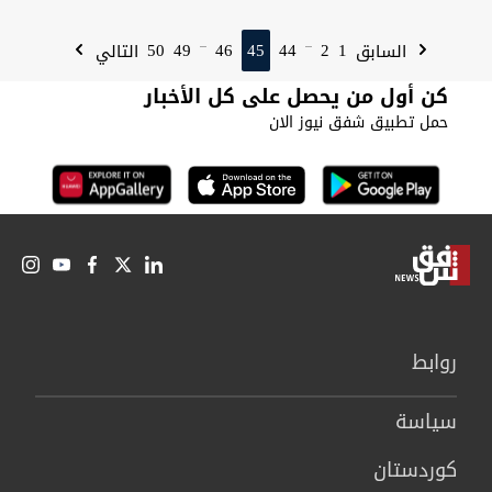
50
49
46
45
44
2
1
السابق
التالي
...
...
كن أول من يحصل على كل الأخبار
حمل تطبيق شفق نيوز الان
روابط
سیاسة
كوردستان