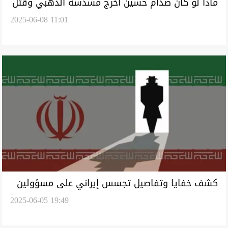
ماذا لو كان صدام حسين أخرج مسدسه الذهبي وقتل
2025-06-08 11:01
"اندريا العملاق"؟
كشف خفايا وتفاصيل تجسس إيراني على مسؤولين
2025-06-05 19:49
في بغداد وكوردستان