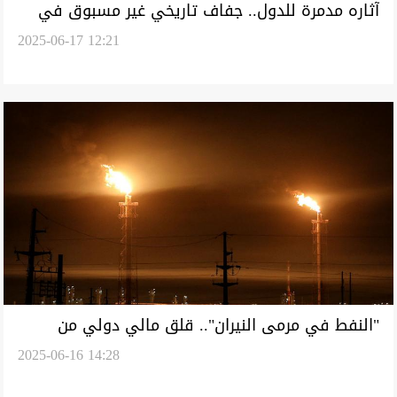
آثاره مدمرة للدول.. جفاف تاريخي غير مسبوق في
2025-06-17 12:21
العراق وبلاد الشام
"النفط في مرمى النيران".. قلق مالي دولي من
2025-06-16 14:28
استمرار نزاع إسرائيل وإيران