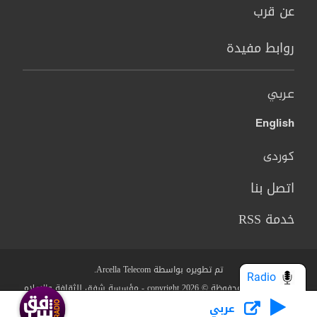
عن قرب
روابط مفيدة
عربي
English
کوردی
اتصل بنا
خدمة RSS
تم تطويره بواسطة Arcella Telecom.
Radio
جميع الحقوق محفوظة © copyright 2026 - مؤسسة شفق للثقافة والاعلام
عربي
من نحن؟
البنود والشروط
سياسة الخصوصية