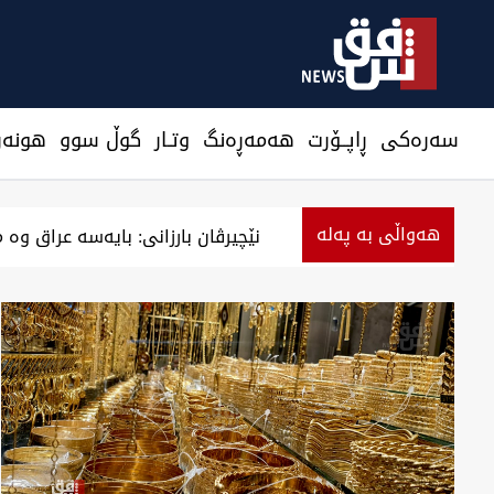
سەرەکی
ڕاپــۆرت
هه‌مه‌ڕه‌نگ
وتـار
گوڵ سوو
هونه‌ر
هەواڵی بە پەلە
کەشوهەوای عراق.. گەرمای پەنجایی ناو