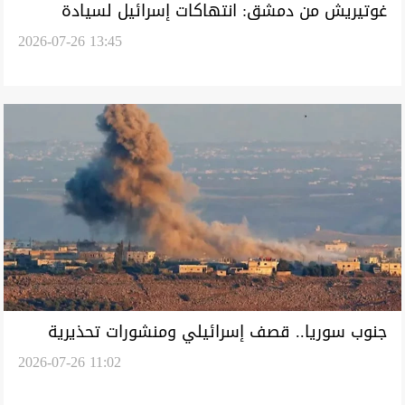
غوتيريش من دمشق: انتهاكات إسرائيل لسيادة
2026-07-26 13:45
سوريا مرفوضة وسنرفع تقريراً لمجلس الأمن
جنوب سوريا.. قصف إسرائيلي ومنشورات تحذيرية
2026-07-26 11:02
وتوغل عسكري قبل زيارة أممية