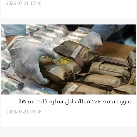
2026-07-21 17:46
للعودة إلى ديارها
سوريا تضبط 226 قنبلة داخل سيارة كانت متجهة
2026-07-21 09:36
للبنان