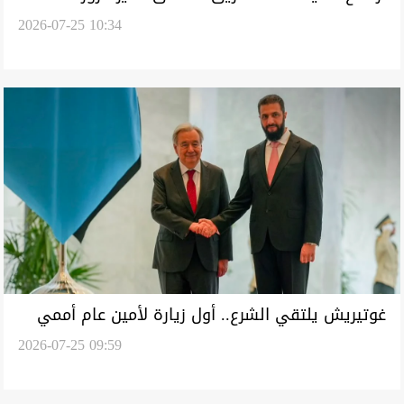
2026-07-25 10:34
قتيلاً و30 مصاباً (تحديث)
غوتيريش يلتقي الشرع.. أول زيارة لأمين عام أممي
2026-07-25 09:59
إلى سوريا منذ 17 عاماً