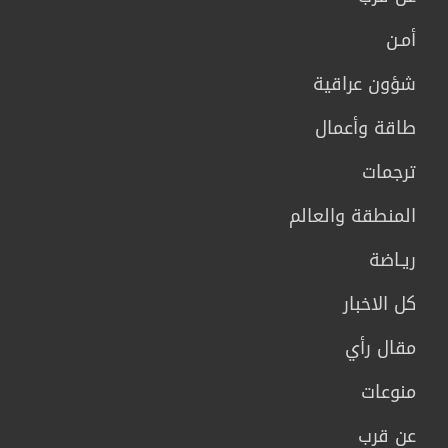
أمـن
شؤون عراقية
طاقة وأعمال
ترجمات
المنطقة والعالم
ريـاضة
كل الاخبار
مقال رأي
منوعات
عن قرب