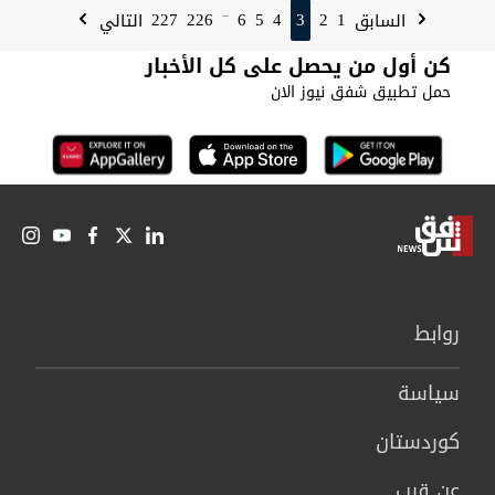
227
226
6
5
4
3
2
1
السابق
التالي
...
كن أول من يحصل على كل الأخبار
حمل تطبيق شفق نيوز الان
روابط
سیاسة
كوردستان
عن قرب