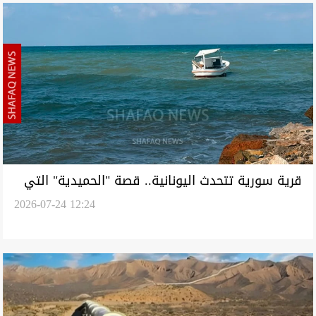
قرية سورية تتحدث اليونانية.. قصة "الحميدية" التي
2026-07-24 12:24
حافظت على لغة كريت وعاداتها (صور)