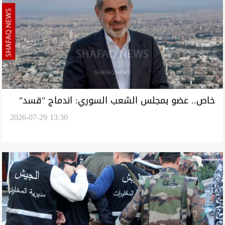
خاص.. عضو بمجلس الشعب السوري: اندماج "قسد"
2026-07-29 13:30
في مراحله الأخيرة وإعلان حلها قريب