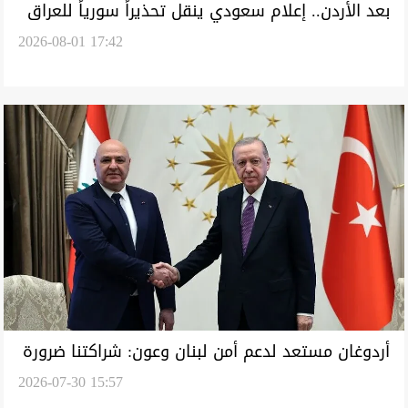
بعد الأردن.. إعلام سعودي ينقل تحذيراً سورياً للعراق
2026-08-01 17:42
من "ميليشيات قرب الحدود"
أردوغان مستعد لدعم أمن لبنان وعون: شراكتنا ضرورة
2026-07-30 15:57
للمستقبل