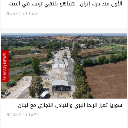
الأول منذ حرب إيران.. نتنياهو يلتقي ترمب في البيت
2026-07-28 16:18
الأبيض
سوريا تعزز الربط البري والتبادل التجاري مع لبنان
2026-07-28 14:23