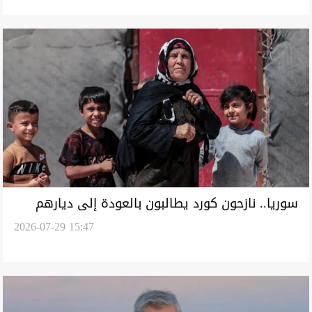
سوريا.. نازحون كورد يطالبون بالعودة إلى ديارهم
2026-07-29 15:47
في رأس العين