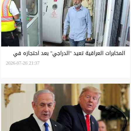
المخابرات العراقية تعيد "الدراجي" بعد احتجازه في
2026-07-26 21:37
سوريا لأكثر من 20 يوماً