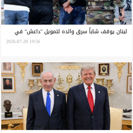
لبنان يوقف شاباً سرق والده لتمويل "داعش" في
2026-07-28 19:56
سوريا