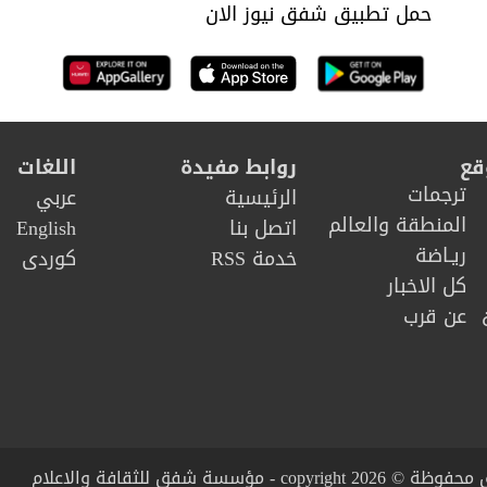
حمل تطبيق شفق نيوز الان
قع
روابط مفيدة
اللغات
ترجمات
الرئيسية
عربي
المنطقة والعالم
اتصل بنا
English
ريـاضة
خدمة RSS
كوردى
كل الاخبار
عن قرب
copy - مؤسسة شفق للثقافة والاعلام