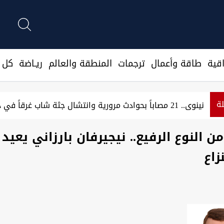
قية
طاقة وأعمال
ترجمات
المنطقة والعالم
ريـاضة
كل ا
لة
نينوى.. 21 مصاباً بحوادث مرورية وانتشال جثة شاب غرقاً في دجلة
 النوع الرفيع.. نيجيرفان بارزاني يعيد 
زاع