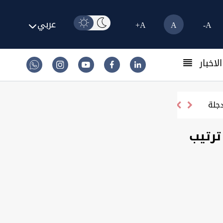
عربي
A+
A
A-
لاخبار
ترتيب