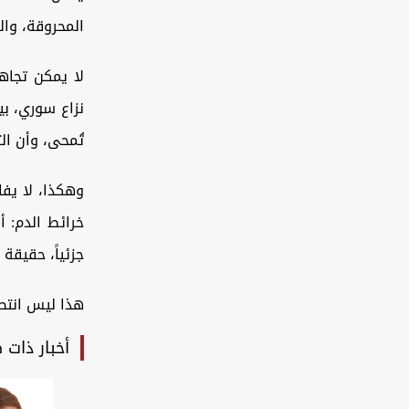
المحروقة، وال
لا يمكن تجاه
نزاع سوري، بي
تُمحى، وأن الت
وهكذا، لا يفا
خرائط الدم: أ
جزئياً، حقيقة
هذا ليس انتصا
أخبار ذات 