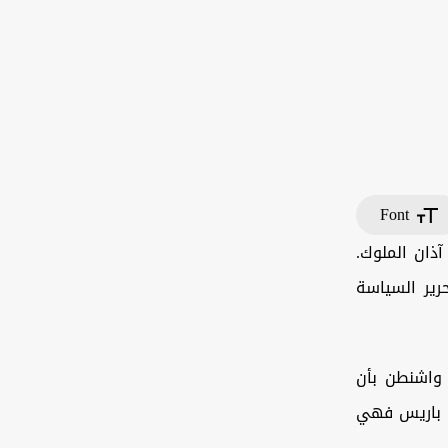
Font
ذان الملوك.
رير السياسة
 واشنطن بأن
ا باريس فهي