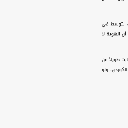
ي، يتوسط في
أن الهوية لا
بت طويلاً عن
الكوردي، ولو