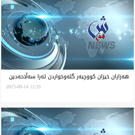
هه‌زاران خيزان كووچبه‌ر گله‌وخواردن ئه‌را سه‌ڵاحه‌دين
2015-09-14 12:35
(2)