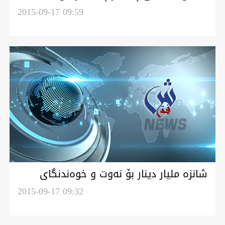
2015-09-17 09:59
شانزه‌ مليار دينار بۆ نه‌وت و خوه‌ندنگاى
كووچبه‌ره‌يل ته‌رخان كريا
2015-09-17 09:32