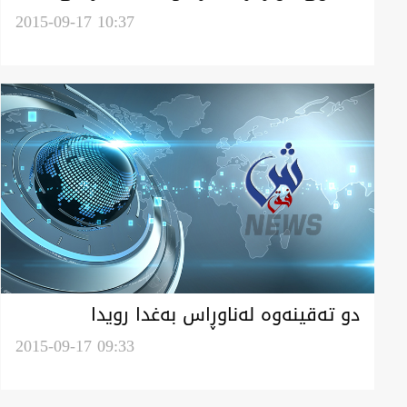
ئوردن و مسر وئيمارات مه‌شق بدريه‌ن
2015-09-17 10:37
دو ته‌قينه‌وه‌ له‌ناوڕاس به‌غدا رويدا
2015-09-17 09:33