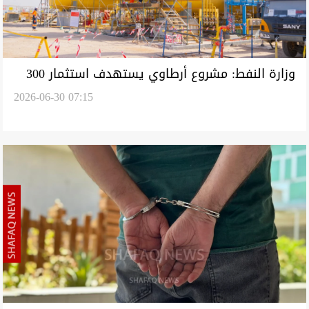
وزارة النفط: مشروع أرطاوي يستهدف استثمار 300
2026-06-30 07:15
مليون قدم مكعب من الغاز يومياً