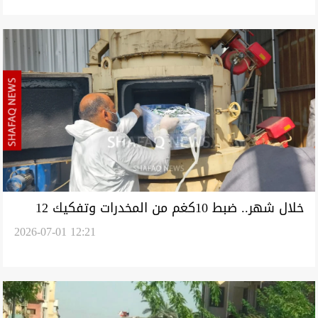
خلال شهر.. ضبط 10كغم من المخدرات وتفكيك 12
2026-07-01 12:21
شبكة لترويجها في البصرة