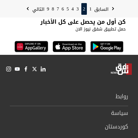
9
8
7
6
5
4
3
2
1
السابق
التالي
كن أول من يحصل على كل الأخبار
حمل تطبيق شفق نيوز الان
روابط
سیاسة
كوردستان