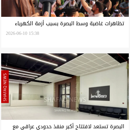
تظاهرات غاضبة وسط البصرة بسبب أزمة الكهرباء
2026-06-10 15:38
ودخول المحافظة نظام البرمجة (فيديو)
البصرة تستعد لافتتاح أكبر منفذ حدودي عراقي مع