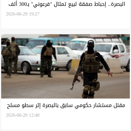
البصرة.. إحباط صفقة لبيع تمثال "فرعوني" بـ300 ألف
2026-06-29 19:27
دولار واعتقال 4 متهمين
مقتل مستشار حكومي سابق بالبصرة إثر سطو مسلح
2026-06-20 12:48
داخل منزله