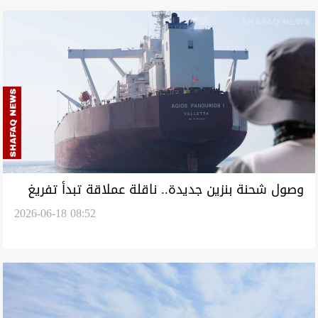
وصول شحنة بنزين جديدة.. ناقلة عملاقة تبدأ تفريغ
2026-06-18 08:52
حمولتها في ميناء خور الزبير بالبصرة