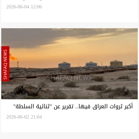
2026-06-04 12:06
إيران
أكبر ثروات العراق فيها.. تقرير عن "ثنائية السلطة"
2026-06-02 21:04
في البصرة