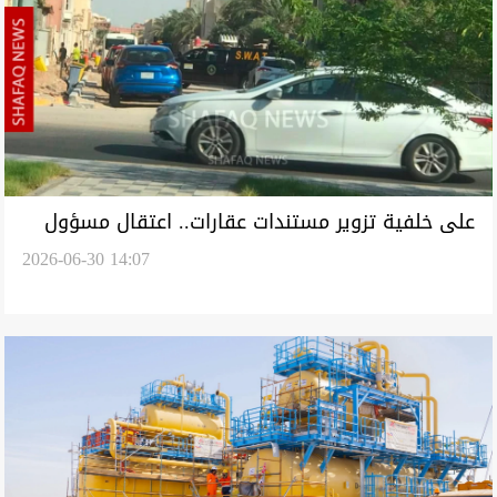
على خلفية تزوير مستندات عقارات.. اعتقال مسؤول
2026-06-30 14:07
كبير في مصافي الجنوب (تحديث)