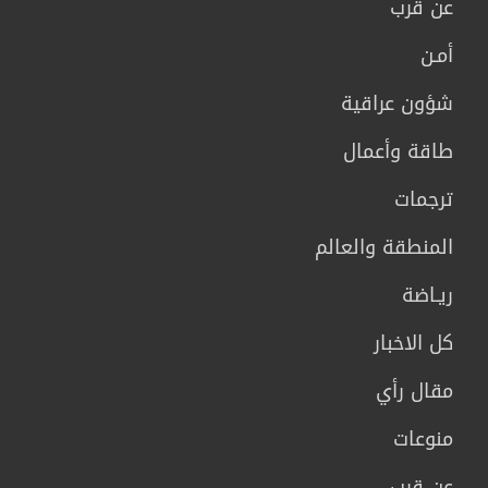
عن قرب
أمـن
شؤون عراقية
طاقة وأعمال
ترجمات
المنطقة والعالم
ريـاضة
كل الاخبار
مقال رأي
منوعات
عن قرب