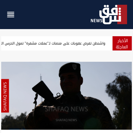
الأخبار
الجيش الأميركي يعلن حصيلة جديدة لنتائج حصار إيران
العاجلة