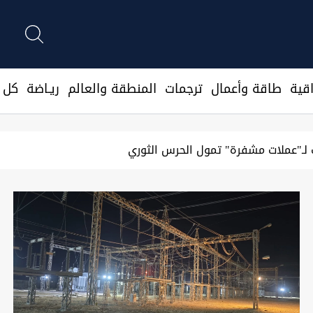
قية
طاقة وأعمال
ترجمات
المنطقة والعالم
ريـاضة
كل ا