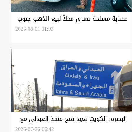
عصابة مسلحة تسرق محلاً لبيع الذهب جنوب
شرقي البصرة (فيديو)
2026-08-01 11:03
البصرة: الكويت تعيد فتح منفذ العبدلي مع
العراق
2026-07-26 06:42