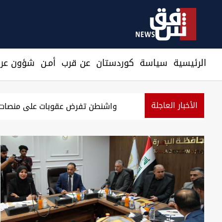
الرئيسية
سیاسة
كوردستان
عن قرب
أمـن
شؤون عرا
الأخبار العاجلة
ركي يعلن حصيلة جديدة لنتائج حصار إيران