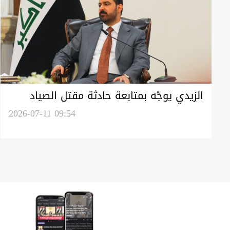
الزيدي يوجّه بمتابعة حادثة مقتل الصياد
العراقي وسط مطالبات نيابية وحزبية
2026-07-11 09:54
بموقف حازم