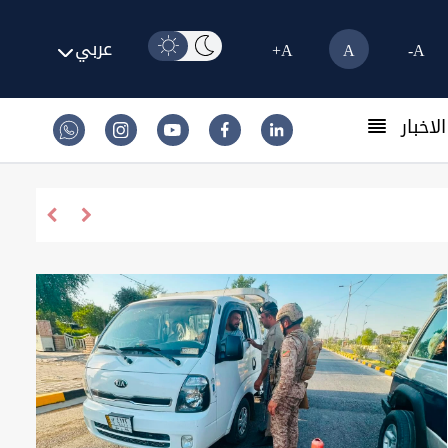
عربي
A+
A
A-
لاخبار
واشنطن تفرض عقوبات 