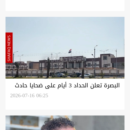
البصرة تعلن الحداد 3 أيام على ضحايا حادث
الدهس في الهارثة
2026-07-16 06:25