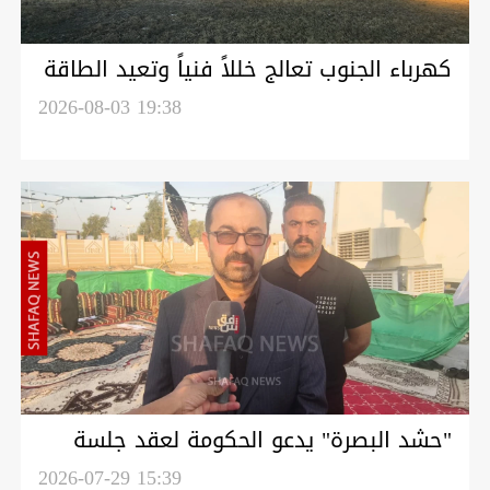
كهرباء الجنوب تعالج خللاً فنياً وتعيد الطاقة
لعدد من المناطق بوقت قياسي
2026-08-03 19:38
"حشد البصرة" يدعو الحكومة لعقد جلسة
طارئة بشأن القصف السعودي الأميركي
2026-07-29 15:39