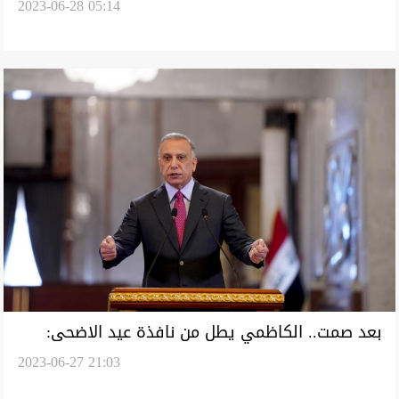
2023-06-28 05:14
العيد في أربيل
بعد صمت.. الكاظمي يطل من نافذة عيد الاضحى:
2023-06-27 21:03
واجبنا خدمة الشعب من أي موقع