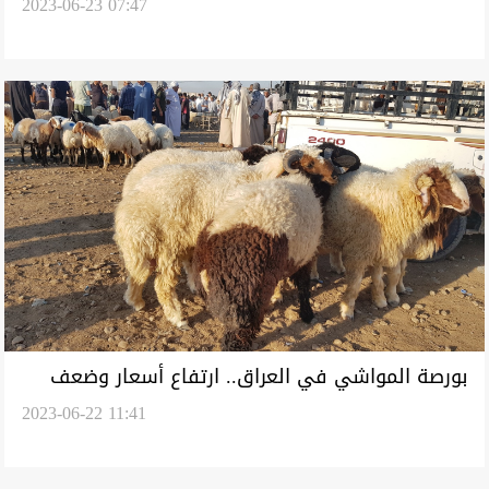
2023-06-23 07:47
بورصة المواشي في العراق.. ارتفاع أسعار وضعف
2023-06-22 11:41
إقبال بحلول عيد الأضحى