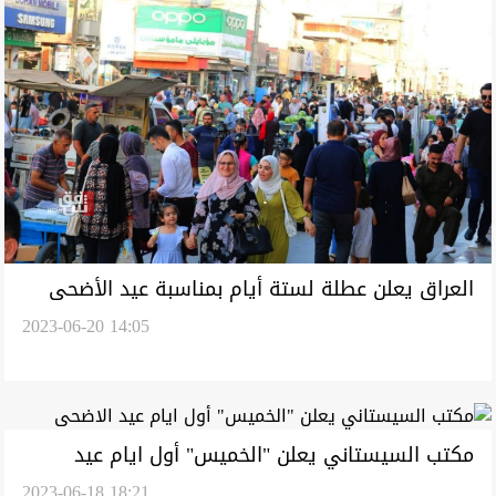
العراق يعلن عطلة لستة أيام بمناسبة عيد الأضحى
2023-06-20 14:05
مكتب السيستاني يعلن "الخميس" أول ايام عيد
2023-06-18 18:21
الاضحى