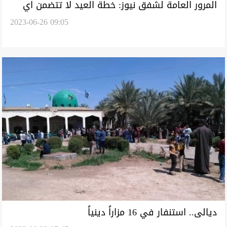
المرور العامة لشفق نيوز: خطة العيد لا تتضمن اي
2023-06-26 09:05
قطع للطرق
ديالى.. استنفار في 16 مزاراً دينياً