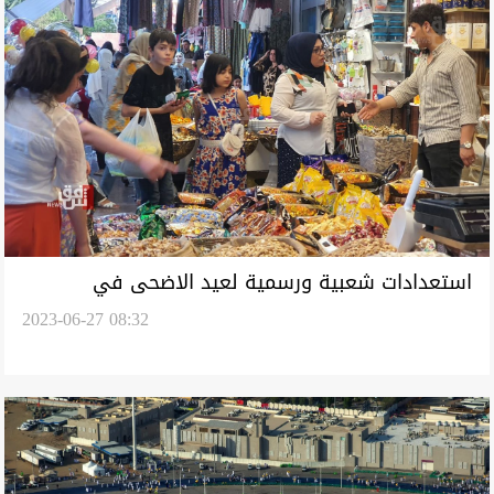
استعدادات شعبية ورسمية لعيد الاضحى في
2023-06-27 08:32
السليمانية.. صور