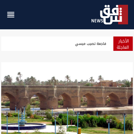
الأخبار
الزيدي يدعو ماكرون لزيارة العراق ويبحث معه شراكة اقتصادية واستثما
العاجلة