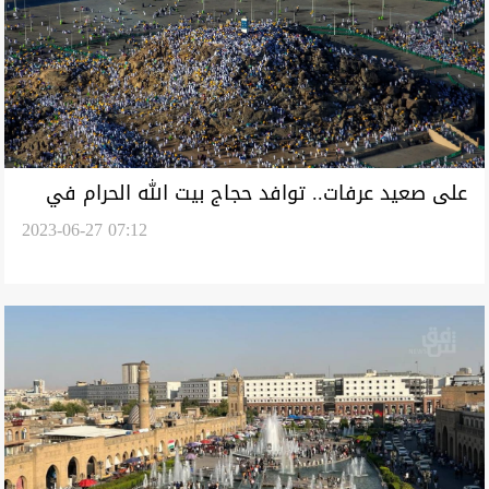
على صعيد عرفات.. توافد حجاج بيت الله الحرام في
2023-06-27 07:12
زمان واحد (صور وفيديو)