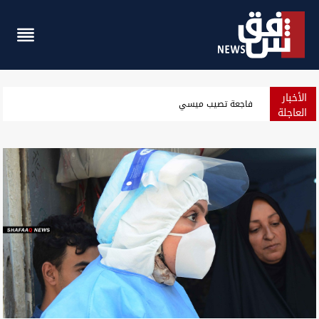
الأخبار
الزيدي يدعو ماكرون لزيارة العراق ويبحث معه شراكة اقتصادية واستثما
العاجلة