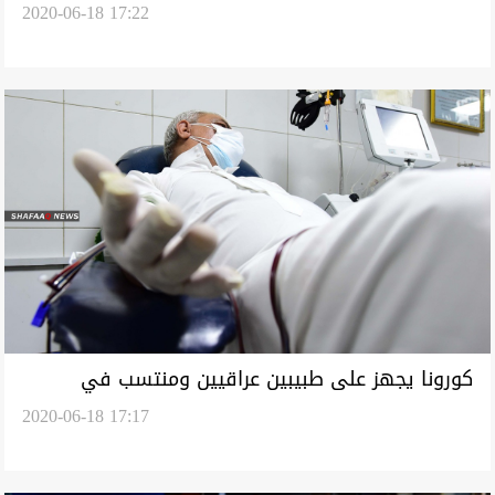
2020-06-18 17:22
آثار الحروب
كورونا يجهز على طبيبين عراقيين ومنتسب في
2020-06-18 17:17
الجيش