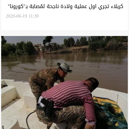
كربلاء تجري اول عملية ولادة ناجحة لمُصابة بـ"كورونا"
2020-06-19 11:39