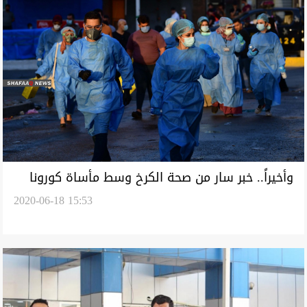
وأخيراً.. خبر سار من صحة الكرخ وسط مأساة كورونا
2020-06-18 15:53