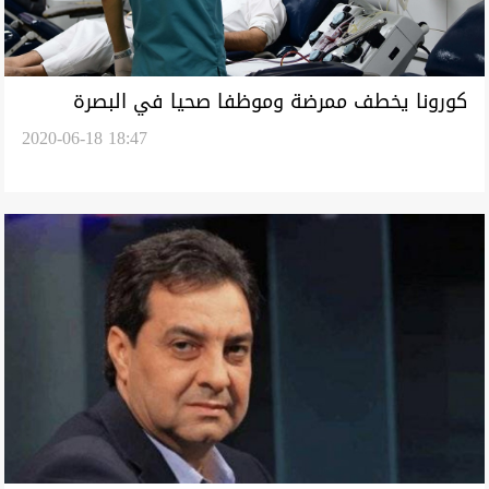
كورونا يخطف ممرضة وموظفا صحيا في البصرة
2020-06-18 18:47
وبغداد