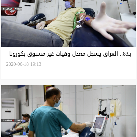
بـ83.. العراق يسجل معدل وفيات غير مسبوق بكورونا
2020-06-18 19:13