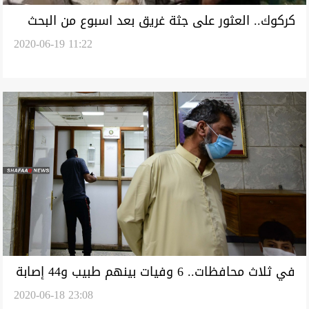
كركوك.. العثور على جثة غريق بعد اسبوع من البحث
2020-06-19 11:22
في ثلاث محافظات.. 6 وفيات بينهم طبيب و44 إصابة
2020-06-18 23:08
بكورونا