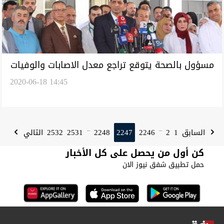
مسؤول بالصحة يتوقع تراجع معدل الاصابات والوفيات
2020-06-18 14:45
بكورونا في العراق
2532
2531
2248
2247
2246
2
1
السابق
التالي
...
...
كن أول من يحصل على كل الأخبار
حمل تطبيق شفق نيوز الان