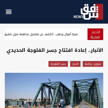
الأخبار
بالصور.. السليمانية تتوج "ملكة جمال القطط"
العاجلة
الأنبار.. إعادة افتتاح جسر الفلوجة الحديدي
شؤون عراقية
الانبار
جسر الفلوجة