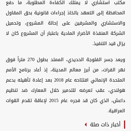
مكتب استشاري لا يمتلك الكفاءة المطلوبة، ما دفع
المحافظة إلى التعهد باتخاذ إجراءات قانونية بحق المقاول
والاستشاري والمشرفين على إحالة المشروع، وتحميل
الشركة المنفذة الأضرار المادية باعتبار أن المشروع كان لا
يزال قيد التنفيذ.
ويعد جسر الفلوجة الحديدي، الممتد بطول 270 متراً فوق
نهر الفرات، من أبرز معالم المدينة، إذ أعاد برنامج الأمم
المتحدة الإنمائي افتتاحه عام 2018 بعد إعادة تأهيله بدعم
هولندي، عقب تعرضه للتدمير خلال المعارك ضد تنظيم
داعش، الذي كان قد فجره عام 2015 لإعاقة تقدم القوات
العراقية.
أخبار ذات صلة