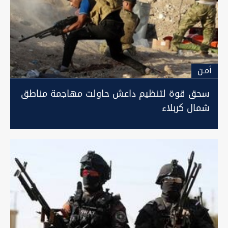
أمـن
سحق قوة لتنظيم داعش حاولت مهاجمة مناطق
شمال كربلاء