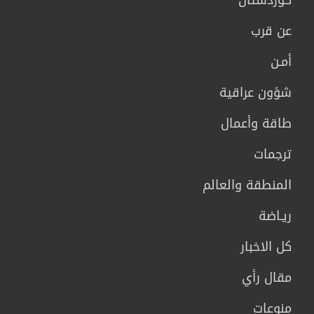
كوردستان
عن قرب
أمـن
شؤون عراقية
طاقة وأعمال
ترجمات
المنطقة والعالم
ريـاضة
كل الاخبار
مقال رأي
منوعات