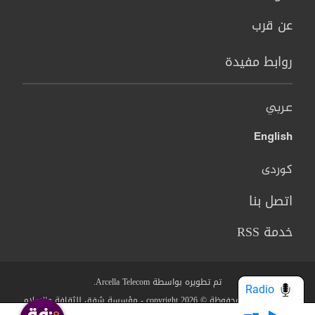
عن قرب
روابط مفيدة
عربي
English
کوردی
اتصل بنا
خدمة RSS
تم تطويره بواسطة Arcella Telecom.
Radio
جميع الحقوق محفوظة © copyright 2026 - مؤسسة شفق للثقافة والاعلام