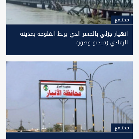
مجتـمع
انهيار جزئي بالجسر الذي يربط الفلوجة بمدينة
الرمادي (فيديو وصور)
مجتـمع