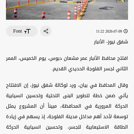
Font
2026-07-09 11:22
شفق نيوز- الأنبار
افتتح محافظ الأنبار عمر مشعان دبوس، يوم الخميس، الممر
الثاني لجسر الفلوجة الحديدي القديم.
وقال المحافظ في بيان، ورد لوكالة شفق نيوز، إن الافتتاح
يأتي ضمن خطة لتطوير البنى التحتية وتحسين انسيابية
الحركة المرورية في المحافظة، مبيناً أن المشروع يمثل
توسعة لأحد أهم مداخل مدينة الفلوجة، إذ يسهم في زيادة
الطاقة الاستيعابية للجسر، وتحسين انسيابية الحركة