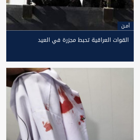
أمـن
القوات العراقية تحبط مجزرة في العيد