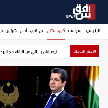
الرئيسية
سیاسة
كوردستان
عن قرب
أمـن
شؤون عرا
الأخبار العاجلة
ارتفاع أسعار النفط مع ترقب نتائج المحادثا