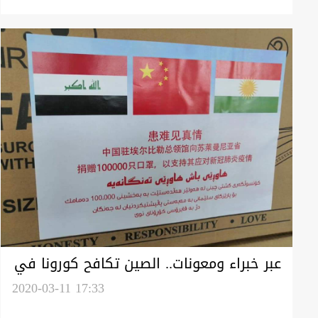
لاسبوعين
عبر خبراء ومعونات.. الصين تكافح كورونا في
كوردستان
2020-03-11 17:33