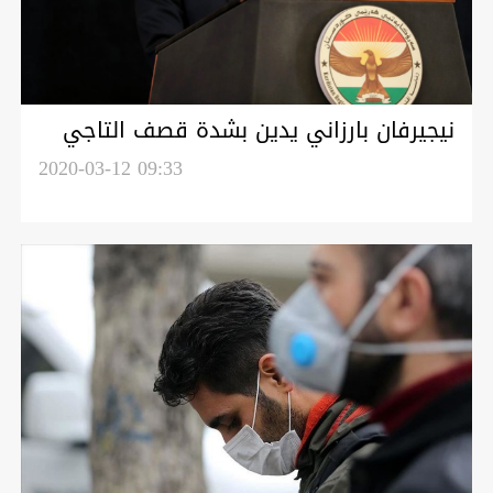
نيجيرفان بارزاني يدين بشدة قصف التاجي
ويطالب باعتقال المهاجمين وتسليمهم
2020-03-12 09:33
للعدالة