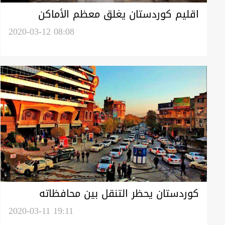
اقليم كوردستان يغلق معظم الأماكن
السياحية
2020-03-12 08:08
كوردستان يحظر التنقل بين محافظاته
والتنقل البري والجوي مع المدن العراقية
2020-03-11 19:11