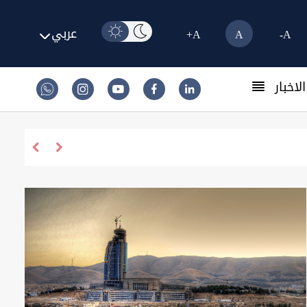
عربي
A+
A
A-
لاخبار