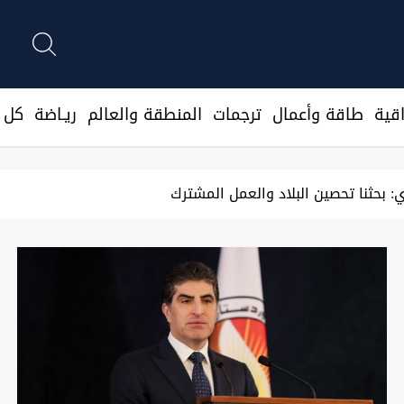
قية
طاقة وأعمال
ترجمات
المنطقة والعالم
ريـاضة
كل ا
ت الأميركية الإيرانية