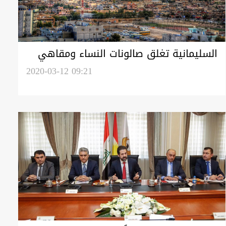
السليمانية تغلق صالونات النساء ومقاهي
ومطاعم
2020-03-12 09:21