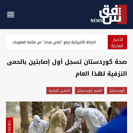
الأخبار
توصية باكستانية لتعزيز العلاقة مع العراق إثر "دوره الإقليمي ال
العاجلة
صحة كوردستان تسجل أول إصابتين بالحمى
النزفية لهذا العام
كوردستان
اقليم كوردستان
الحمى النزفية