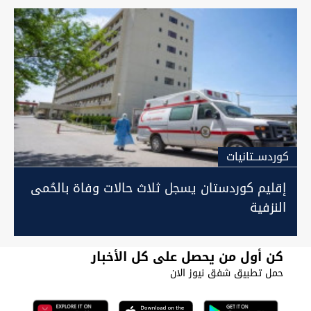
كوردســتانيات
إقليم كوردستان يسجل ثلاث حالات وفاة بالحُمى
النزفية
كن أول من يحصل على كل الأخبار
حمل تطبيق شفق نيوز الان