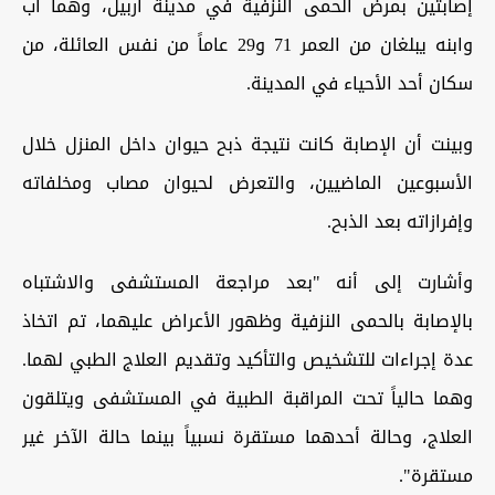
إصابتين بمرض الحمى النزفية في مدينة أربيل، وهما أب
وابنه يبلغان من العمر 71 و29 عاماً من نفس العائلة، من
سكان أحد الأحياء في المدينة.
وبينت أن الإصابة كانت نتيجة ذبح حيوان داخل المنزل خلال
الأسبوعين الماضيين، والتعرض لحيوان مصاب ومخلفاته
وإفرازاته بعد الذبح.
وأشارت إلى أنه "بعد مراجعة المستشفى والاشتباه
بالإصابة بالحمى النزفية وظهور الأعراض عليهما، تم اتخاذ
عدة إجراءات للتشخيص والتأكيد وتقديم العلاج الطبي لهما.
وهما حالياً تحت المراقبة الطبية في المستشفى ويتلقون
العلاج، وحالة أحدهما مستقرة نسبياً بينما حالة الآخر غير
مستقرة".