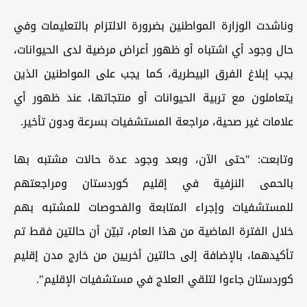
وناشدت الوزارة المواطنين بضرورة الالتزام بالتعليمات وفي
حال وجود أي اشتباه أو ظهور أعراض مرضية لدى الحيوانات،
يجب إبلاغ الفرق البيطرية، كما يجب على المواطنين الذين
يتعاملون مع تربية الحيوانات أو منتجاتها، عند ظهور أي
علامات غير صحية، مراجعة المستشفيات بسرعة ودون تأخير.
وتابعت: "حتى الآن، وبعد وجود عدة حالات مشتبه بها
بالحمى النزفية في إقليم كوردستان ومراجعتهم
للمستشفيات وإجراء المتابعة والفحوصات للمشتبه بهم
خلال الفترة الماضية من هذا العام، تبيّن أن حالتين فقط تم
تأكيدهما، بالإضافة إلى حالتين أخريين من خارج مدن إقليم
كوردستان جاءوا لتلقي العلاج في مستشفيات الإقليم".