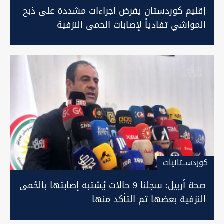
إقليم كوردستان يفرض اجراءات مشددة على ذبح
المواشي تفادياً لإصابات الحمى النزفية
كوردســتانيات
صحة أربيل: سجلنا 9 حالات يُشتبه إصابتها بالحُمى
النزفية بعضها تم التأكد منها