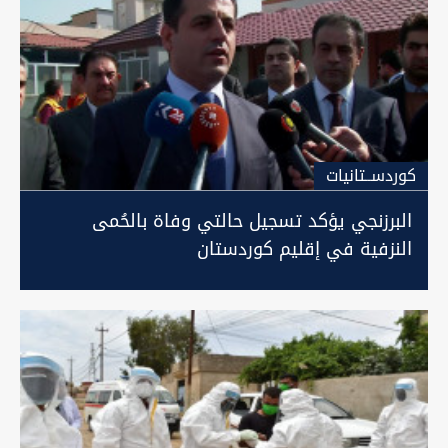
كوردســتانيات
البرزنجي يؤكد تسجيل حالتي وفاة بالحُمى
النزفية في إقليم كوردستان