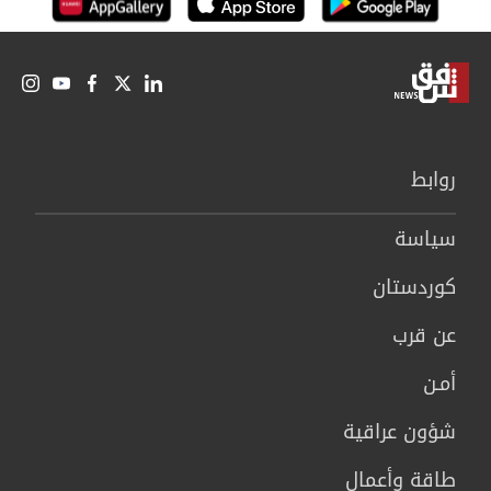
روابط
سیاسة
كوردستان
عن قرب
أمـن
شؤون عراقية
طاقة وأعمال