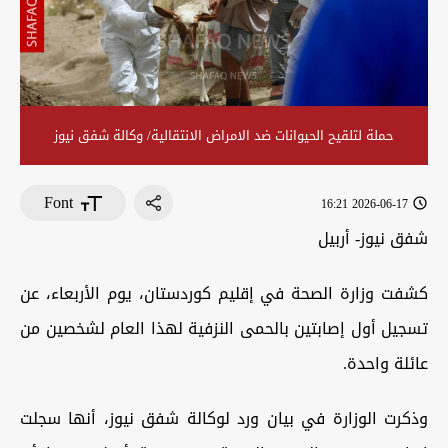
حملة لتلقيح الحيوانات ضد الامراض الانتقالية/ وكالة شفق نيوز
Font
2026-06-17 16:21
شفق نيوز- أربيل
كشفت وزارة الصحة في إقليم كوردستان، يوم الأربعاء، عن
تسجيل أول إصابتين بالحمى النزفية لهذا العام لشخصين من
عائلة واحدة.
وذكرت الوزارة في بيان ورد لوكالة شفق نيوز، أنها سجلت