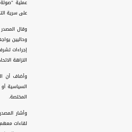
عملية "صولة 
على سرية الت
وقال المصدر 
وحاليين يواج
إجراءات تشر
النزاهة الاتحاد
وأضاف أن الج
السياسية أو 
المختصة.
وأشار المصدر
لقاءات معهم، 