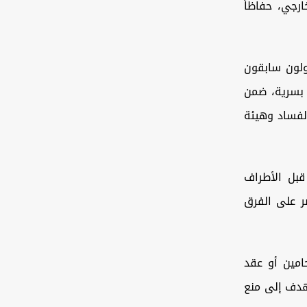
رجي، حفاظاً
ولون سابقون
 بسرية، ضمن
فساد وهيئة
قبل الأطراف
ر على الفرق
امين أو عقد
تهدف إلى منع