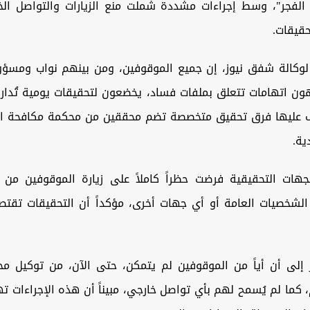
الفجر"، وسط إجراءات مشددة شملت منع الزيارات والتواصل الخا
حقيقات.
لوكالة شفق نيوز، إن جميع الموقوفين، ومن بينهم نواب ومسؤ
هون اتهامات تتعلق بملفات فساد، يخضعون لتحقيقات يومية تُدار
ف عليها فرق تحقيق متخصصة تضم محققين من محكمة مكافحة ال
ية.
هات التحقيقية فرضت حظراً كاملاً على زيارة الموقوفين من 
الشخصيات العامة أو أي جهات أخرى، مؤكداً أن التحقيقات تقتص
 إلى أن أياً من الموقوفين لم يتمكن، حتى الآن، من توكيل مح
كما لم يُسمح لهم بأي تواصل خارجي، مبيناً أن هذه الإجراءات 