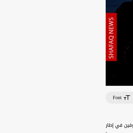
Font
فين في إطار