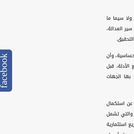
لا سيما ما
سير العدالة،
التحقيق.
حساسية، وأن
cebook
الأدلة، قبل
 بها الجهات
عن استكمال
، والتي تشمل
يع استثمارية