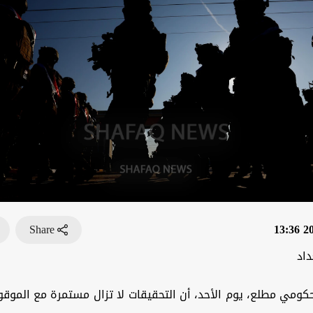
Share
202
داد
مي مطلع، يوم الأحد، أن التحقيقات لا تزال مستمرة مع الموقو