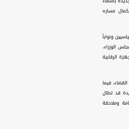
جديدة بأسماء
كمال مساره
مسؤولين سياسيين ونواباً
لس الوزراء،
هزة الرقابية
القضاء، فيما
دة قد تطال
امة وملاحقة