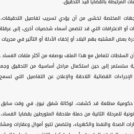
ت المرتبطة بالقضايا قيد التحقيق.
جهات المختصة تخشى من أن يؤدي تسريب تفاصيل التحقيقات، و
ات أو الاعترافات التي قد تتضمن أسماء شخصيات أخرى، إلى عرقلة 
رة بعض المشتبه بهم البلاد أو إخفاء الأدلة أو التأثير في مجريات 
أن السلطات تتعامل مع هذا الملف بوصفه من أكثر ملفات الفساد 
ية ستستمر إلى حين استكمال مراحل أساسية من التحقيق وجمع 
 الإجراءات القضائية اللاحقة والإعلان عن التفاصيل التي تسمح
 حكومية مطلعة قد كشفت، لوكالة شفق نيوز، في وقت سابق 
انونية للمرحلة الثانية من حملة ملاحقة المتورطين بقضايا الفساد
ات الصحة والنفط والكهرباء، وتتضمن تتبع أموال وعقارات ومشار