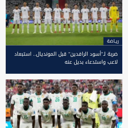
ريـاضة
ضربة لـ"أسود الرافدين" قبل المونديال.. استبعاد
لاعب واستدعاء بديل عنه