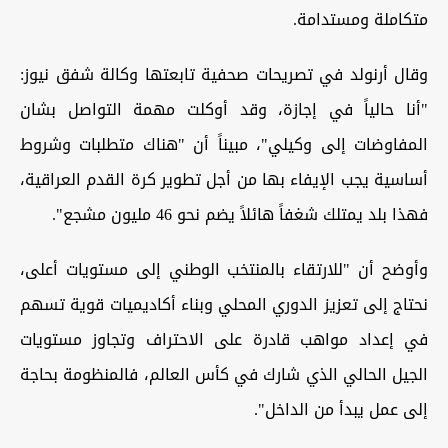
متكاملة ومستدامة.
وقال أرنولد في تصريحات صحفية تابعتها وكالة شفق نيوز:
"أنا حالياً في إجازة، وقد أوكلت مهمة التواصل بشان
المفاوضات إلى وكيلي"، مبيناً أن "هناك متطلبات وشروط
أساسية يجب الإيفاء بها من أجل تطوير كرة القدم العراقية،
فهذا بلد يمتلك شغفاً هائلاً يضم نحو 46 مليون مشجع".
وأوضح أن "للارتقاء بالمنتخب الوطني إلى مستويات أعلى،
نحتاج إلى تعزيز الدوري المحلي وبناء أكاديميات قوية تسهم
في إعداد مواهب قادرة على الاحتراف وتجاوز مستويات
الجيل الحالي الذي شارك في كأس العالم، فالمنظومة بحاجة
إلى عمل يبدأ من الداخل".