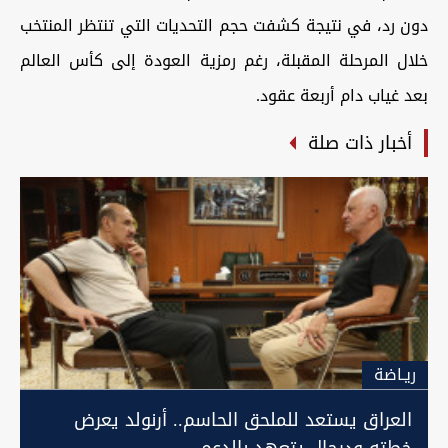
دون رد، في نتيجة كشفت حجم التحديات التي تنتظر المنتخب
خلال المرحلة المقبلة، رغم رمزية العودة إلى كأس العالم
بعد غياب دام أربعة عقود.
أخبار ذات صلة
ريـاضة
العراق يستعد للملحق الحاسم.. أرنولد يعرض