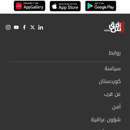
روابط
سیاسة
كوردستان
عن قرب
أمـن
شؤون عراقية