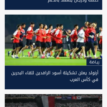
خطته ودرجال يتعهد بالدعم
ريـاضة
أرنولد يعلن تشكيلة أسود الرافدين للقاء البحرين
في كأس العرب