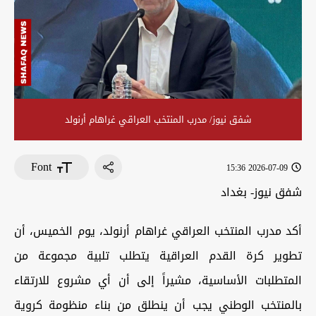
شفق نيوز/ مدرب المنتخب العراقي غراهام أرنولد
Font
2026-07-09 15:36
شفق نيوز- بغداد
أكد مدرب المنتخب العراقي غراهام أرنولد، يوم الخميس، أن
تطوير كرة القدم العراقية يتطلب تلبية مجموعة من
المتطلبات الأساسية، مشيراً إلى أن أي مشروع للارتقاء
بالمنتخب الوطني يجب أن ينطلق من بناء منظومة كروية