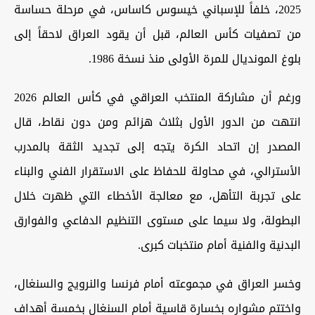
2025، خلفاً للإسباني خيسوس كاساس، في مرحلة حساسة
من تصفيات كأس العالم، قبل أن يقود العراق لاحقاً إلى
بلوغ المونديال للمرة الأولى منذ نسخة 1986.
ورغم أن مشاركة المنتخب العراقي في كأس العالم 2026
انتهت من الدور الأول بثلاث هزائم ومن دون نقاط، قال
المصدر إن اتحاد الكرة يتجه إلى تجديد الثقة بالمدرب
الأسترالي، في محاولة للحفاظ على الاستقرار الفني والبناء
على تجربة التأهل، مع معالجة الأخطاء التي ظهرت خلال
البطولة، ولا سيما على مستوى التنظيم الدفاعي والفوارق
البدنية والفنية أمام منتخبات كبرى.
وخسر العراق في مجموعته أمام فرنسا والنرويج والسنغال،
واختتم مشواره بخسارة قاسية أمام السنغال بخمسة أهداف