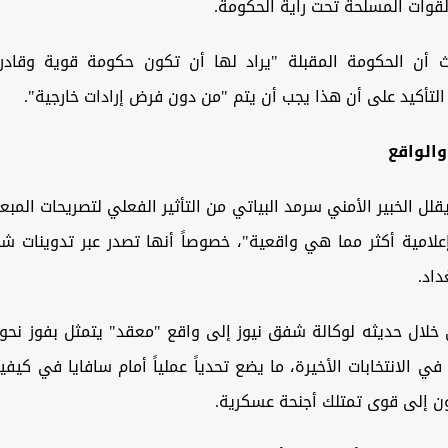
قوات المسلحة تحت راية الحكومة.
ث أن الحكومة المقبلة "يراد لها أن تكون حكومة قوية وقا
التأكيد على أن هذا يجب أن يتم "من دون فرض إرادات خارجية".
والواقع
قلل الخبير الأمني سرمد البياتي من التأثير الفعلي لتصريحات المبع
"إعلامية أكثر مما هي واقعية"، خصوصاً أنها تصدر عبر تدوينات ش
اد.
 الانتخابات الأخيرة، ما يضع تحدياً عملياً أمام سافايا في كيفي
ن إلى قوى تمتلك أجنحة عسكرية.