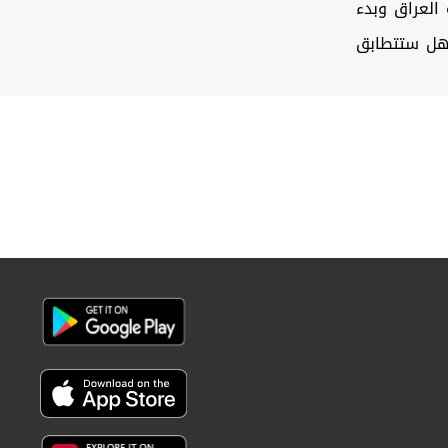
 العراق وبدء
وهل ستتطابق