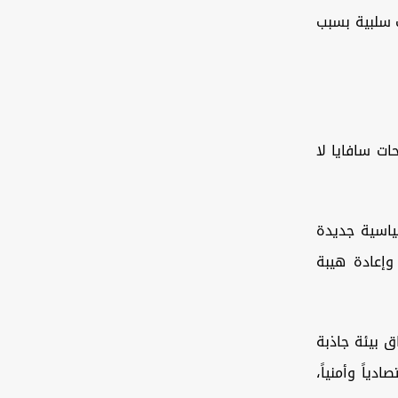
 سلبية بسبب
ت سافايا لا
اسية جديدة
وإعادة هيبة
ق بيئة جاذبة
ياً وأمنياً،