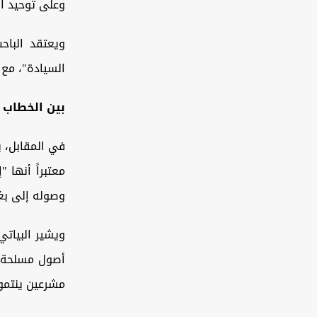
وعلى توحيد ال
ويعتقد الباح
السيادة"، مع 
بين الخطاب 
في المقابل، ي
معتبراً أنها 
وصوله إلى بغد
أصول مسلحة في
مشرعين ينتمو