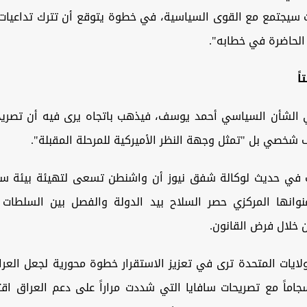
 سيجتمع مع القوى السياسية، في خطوة يتوقع أن تترك تداعيات
الحاضرة في خطابه".
ً
ي الشأن السياسي أحمد يوسف، فيذهب باتجاه يرى فيه أن تصريحا
شخصي بل "تمثل وجهة النظر الأميركية للمرحلة المقبلة".
في حديث لوكالة شفق نيوز أن واشنطن تسعى لتهيئة بيئة سي
وانها المركزي حصر السلاح بيد الدولة والفصل بين السلطات 
خلال فرض القانون.
ايات المتحدة ترى في تعزيز الاستقرار خطوة محورية لجعل العرا
سجاماً مع تصريحات سافايا التي شددت مراراً على دعم العراق اقتصاد