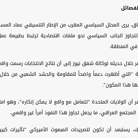
فصائل
ق، يرى المحلل السياسي المقرب من الإطار التنسيقي عماد المسا
تتجاوز الجانب السياسي نحو ملفات اقتصادية ترتبط بطبيعة عمل
 في المنطقة.
 خلال حديثه لوكالة شفق نيوز إلى أن نتائج الانتخابات رسمت واقعاً
ية "التي أظهرت دعماً واضحاً للمقاومة والحشد الشعبي من خلال 
ها هذا المكون".
 أن الولايات المتحدة "تتعامل مع واقع لا يمكن إنكاره"، وهو ام
المجتمع العراقي، ما يجعل تجاوز هذا النفوذ أمراً غير واقعي.
لك، يستبعد أن تكون لتصريحات المبعوث الأميركي "تأثيرات كبي