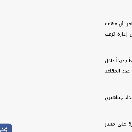
فر، أن مهمة
 إدارة ترمب
 جديداً داخل
عدد المقاعد
تداد جماهيري
رة على مسار