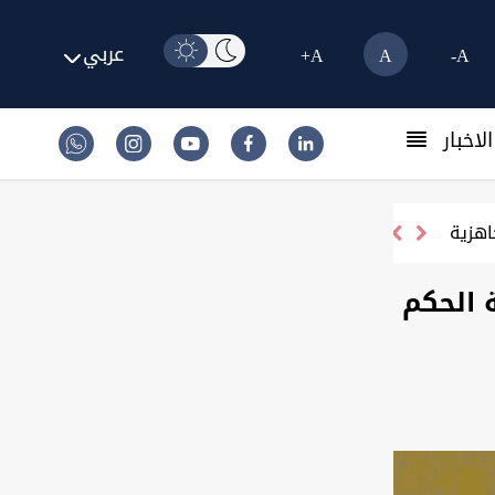
عربي
A+
A
A-
لاخبار
بغداد.. اجتماع أمني موسع لتطبيق توجيهات الزيدي
 الحكم