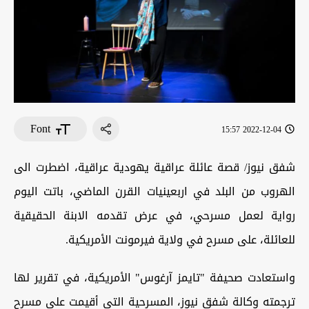
Font
2022-12-04 15:57
شفق نيوز/ قصة عائلة عراقية يهودية عراقية، اضطرت الى
الهروب من البلد في اربعينيات القرن الماضي، باتت اليوم
رواية لعمل مسرحي، في عرض تقدمه الابنة الحقيقية
للعائلة، على مسرح في ولاية فيرمونت الأمريكية.
واستعادت صحيفة "تايمز آرغوس" الأمريكية، في تقرير لها
ترجمته وكالة شفق نيوز، المسرحية التي أقيمت على مسرح