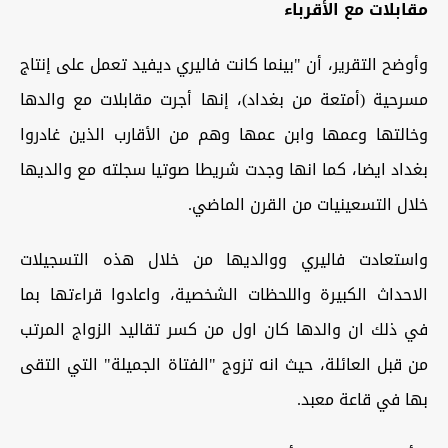
مقابلات مع الأقرباء
وأوضح التقرير، أن "بينما كانت فاليري ديفيد تعمل على إنتاج
مسرحية (أمتعة من بغداد)، إنها أجرت مقابلات مع والدها
وخالتها وعمها وابن عمها وهم من الأقارب الذين غادروا
بغداد ايضا، كما انها وجدت شريطا صوتيا سجلته مع والديها
خلال التسعينيات من القرن الماضي.
واستعادت فاليري ووالديها من خلال هذه التسجيلات
الاحداث الكبيرة واللحظات الشخصية، واعادوا قراءتها بما
في ذلك ان والدها كان اول من كسر تقاليد الزواج المرتب
من قبل العائلة، حيث انه تزوج "الفتاة الجميلة" التي التقى
بها في قاعة معبد.