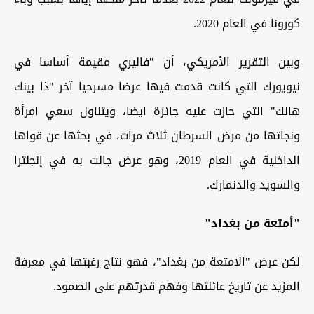
كورونا في العام 2020.
وبين التقرير الأمريكي، أن "فاليري مقيمة أساسا في
نيويورك التي كانت قدمت فيها عرضا مسرحيا آخر "ذا بينك
هالك" التي حازت عليه جائزة ايضا، ويتناول سعي امرأة
ونجاتها من مرض السرطان ثلاث مرات، في بحثها عن قواها
الداخلية في العام 2019، وهو عرض جالت به في إنجلترا
والسويد والدنمارك.
"أمتعة من بغداد"
لكن عرض "الامتعة من بغداد"، فهو نتاج رغبتها في معرفة
المزيد عن تاريخ عائلتها وفهم قدرتهم على الصمود.