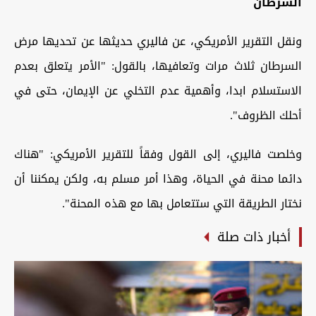
السرطان
ونقل التقرير الأمريكي، عن فاليري حديثها عن تحديها مرض
السرطان ثلاث مرات وتعافيها، بالقول: "الأمر يتعلق بعدم
الاستسلام ابدا، وأهمية عدم التخلي عن الإيمان، حتى في
أحلك الظروف".
وخلصت فاليري، إلى القول وفقاً للتقرير الأمريكي: "هناك
دائما محنة في الحياة، وهذا أمر مسلم به، ولكن يمكننا أن
نختار الطريقة التي ستتعامل بها مع هذه المحنة".
أخبار ذات صلة