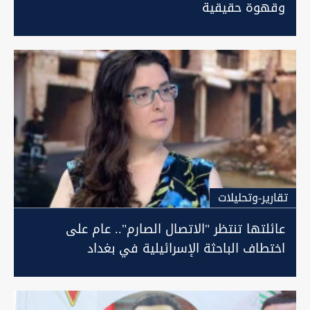
وقهوة حقيقية
تقارير-وتحليلات
عائلتها تنتظر "الاتصال الصارم".. عام على
اختطاف الباحثة الإسرائيلية في بغداد