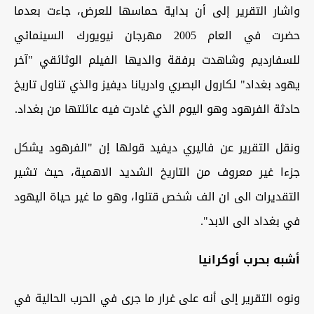
واشار التقرير إلى أن بداية حماسها للعرض، جاءت بعدما
حضرت في العام 2005 مهرجان نيويورك السينمائي
للسفارديم وشاهدت برفقة والديها الفيلم الوثائقي "آخر
يهود بغداد" لكارول البصري وادريانا ديفيز والذي تناول تاريخ
حادثة الفرهود وهو اليوم الذي غادرت فيه عائلتها من بغداد.
ونقل التقرير عن فاليري ديفيد قولها إن "الفرهود يشكل
جزءا غير معروف من التاريخ الشديد الاهمية، حيث تشير
التقديرات الى ان الف شخص قتلوا، وهو ما غير حياة اليهود
في بغداد الى الابد".
أشبه بحرب أوكرانيا
ونوه التقرير إلى أنه على غرار ما جرى في الحرب الحالية في