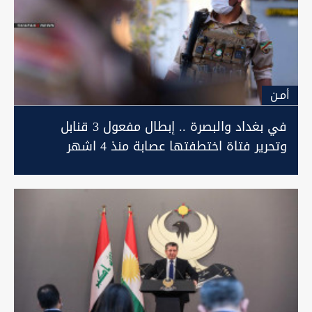
أمـن
في بغداد والبصرة .. إبطال مفعول 3 قنابل
وتحرير فتاة اختطفتها عصابة منذ 4 اشهر