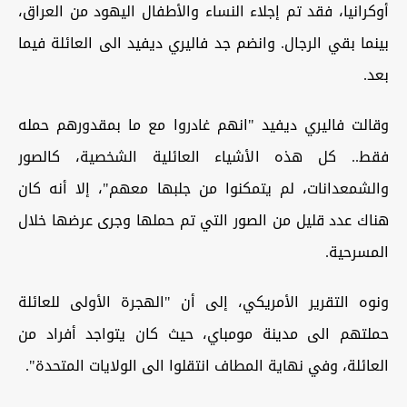
أوكرانيا، فقد تم إجلاء النساء والأطفال اليهود من العراق،
بينما بقي الرجال. وانضم جد فاليري ديفيد الى العائلة فيما
بعد.
وقالت فاليري ديفيد "انهم غادروا مع ما بمقدورهم حمله
فقط.. كل هذه الأشياء العائلية الشخصية، كالصور
والشمعدانات، لم يتمكنوا من جلبها معهم"، إلا أنه كان
هناك عدد قليل من الصور التي تم حملها وجرى عرضها خلال
المسرحية.
ونوه التقرير الأمريكي، إلى أن "الهجرة الأولى للعائلة
حملتهم الى مدينة مومباي، حيث كان يتواجد أفراد من
العائلة، وفي نهاية المطاف انتقلوا الى الولايات المتحدة".