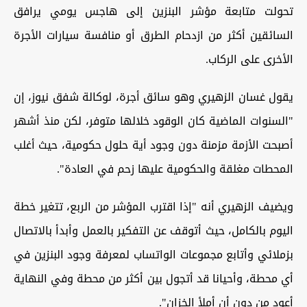
تحولت متابعة مؤشر البنزين إلى هاجس يومي يرافق
السائقين أكثر من ازدحام الطرق أو منافسة سيارات الأجرة
الأخرى على الركاب.
يقول غسان الزهيري وهو سائق أجرة، لوكالة شفق نيوز، إن
"السنوات الماضية كان الوقود خلالها متوفر، لكن منذ أشهر
أصبحت الأزمة مزمنة دون وجود أية حلول حكومية، حيث أغلب
المحطات مغلقة والحكومية عليها زحم في العادة".
ويضيف الزهيري أنه "إذا اقترب المؤشر من الربع، تتغير خطة
اليوم بالكامل، حيث أتوقف عن التفكير بالعمل وأبدأ بالاتصال
بزملائي وأتابع مجموعات الواتساب لمعرفة وجود البنزين في
أي محطة، وأحيانا قد أتجول بين أكثر من محطة وفي النهاية
أعود من دون أن أملأ الخزان".