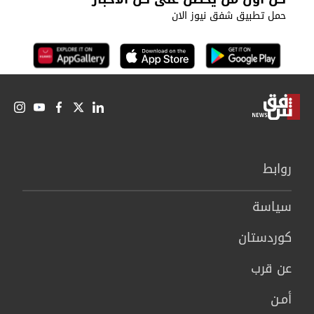
حمل تطبيق شفق نيوز الان
روابط
سیاسة
كوردستان
عن قرب
أمـن