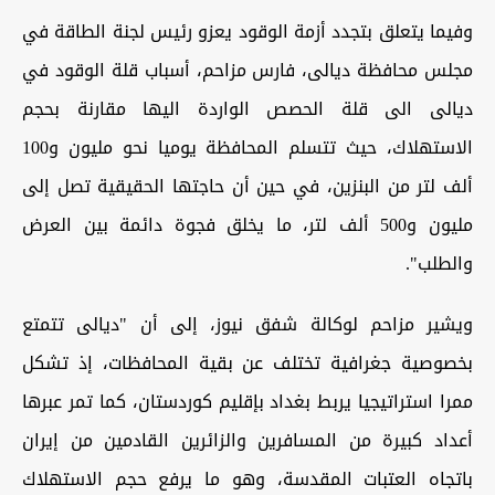
وفيما يتعلق بتجدد أزمة الوقود يعزو رئيس لجنة الطاقة في
مجلس محافظة ديالى، فارس مزاحم، أسباب قلة الوقود في
ديالى الى قلة الحصص الواردة اليها مقارنة بحجم
الاستهلاك، حيث تتسلم المحافظة يوميا نحو مليون و100
ألف لتر من البنزين، في حين أن حاجتها الحقيقية تصل إلى
مليون و500 ألف لتر، ما يخلق فجوة دائمة بين العرض
والطلب".
ويشير مزاحم لوكالة شفق نيوز، إلى أن "ديالى تتمتع
بخصوصية جغرافية تختلف عن بقية المحافظات، إذ تشكل
ممرا استراتيجيا يربط بغداد بإقليم كوردستان، كما تمر عبرها
أعداد كبيرة من المسافرين والزائرين القادمين من إيران
باتجاه العتبات المقدسة، وهو ما يرفع حجم الاستهلاك