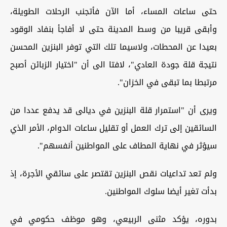
حتى ساعات المساء، أما الآن فأتجنب الرحلات الطويلة،
وأبقى قريبا من وسط المدينة حتى لا أفاجأ بنفاد الوقود
بعيدا عن المحطات، ولاسيما تلك التي توفر البنزين المحسن
نتيجة قلة جودة العادي"، لافتا الى أن "اختيار الزبائن أصبح
مرتبطا بما تبقى في الخزان".
ويرى أن "استمرار قلة البنزين في ديالى قد يدفع عددا من
السائقين إلى ترك العمل أو تقليل ساعات الدوام، الأمر الذي
سيؤثر في نهاية المطاف على المواطنين أنفسهم".
ولم تعد تداعيات نقص البنزين تقتصر على سائقي الأجرة، إذ
بدأت تغير أيضا سلوك المواطنين.
بدوره، يؤكد مثنى الربيعي، وهو موظف حكومي في