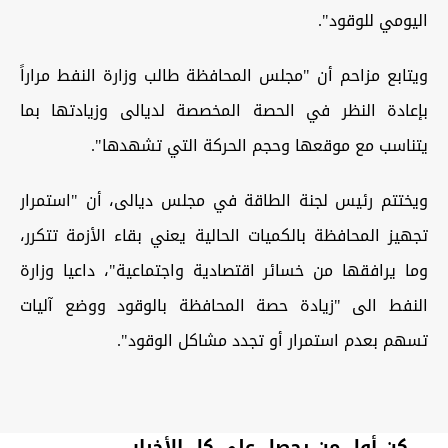
اليومي للوقود".
ويتابع مزاحم أن "مجلس المحافظة طالب وزارة النفط مراراً
بإعادة النظر في الحصة المخصصة لديالى وزيادتها بما
يتناسب مع موقعها وحجم الحركة التي تشهدها".
ويختتم رئيس لجنة الطاقة في مجلس ديالى، أن "استمرار
تجهيز المحافظة بالكميات الحالية يعني بقاء الأزمة تتكرر،
وما يرافقها من خسائر اقتصادية واجتماعية"، داعيا وزارة
النفط الى "زيادة حصة المحافظة بالوقود ووضع آليات
تسهم بعدم استمرار أو تجدد مشاكل الوقود".
كن أول من يحصل على كل الأخبار