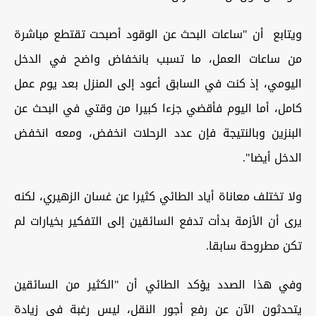
ويتابع
أن "ساعات البحث عن الوقود أصبحت تقتطع مباشرة
من ساعات العمل، ما تسبب بانخفاض واضح في الدخل
اليومي، إذ كنت في السابق أعود إلى المنزل بعد يوم عمل
كامل، أما اليوم فأقضي جزءا كبيرا من وقتي في البحث عن
البنزين وبالنتيجة فإن عدد الرحلات انخفض، ومعه انخفض
الدخل أيضا".
ولا تختلف معاناة أياد الطائي كثيرا عن غسان الزهيري، لكنه
يرى أن الأزمة بدأت تدفع السائقين إلى التفكير بخيارات لم
تكن مطروحة سابقا.
وفي هذا الصدد يؤكد الطائي أن "الكثير من السائقين
يتحدثون الآن عن رفع أجور النقل، ليس رغبة في زيادة