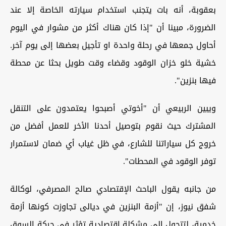
بعقوبة، أنه بات يتجنب استخدام سيارته الخاصة إلا عند
الضرورة، مبينا أن "إذا كان هناك أكثر من مشوار في اليوم
أحاول جمعها في رحلة واحدة او تأجيل بعضها إلى يوم آخر.
خشية خلو خزان الوقود وقضاء وقت طويل بحثا عن محطة
فيها بنزين".
ويبين الربيعي أن "أخوتي أصبحوا يعتمدون على التنقل
المشترك حيث نقوم بتوصيل أحدنا الأخر للعمل أفضل من
خروج كل سياراتنا للشارع، في ظل غياب أي ضمان لاستمرار
توفر الوقود في المحطات".
من جانبه يقول الباحث الإقتصادي صالح المصرفي، لوكالة
شفق نيوز، إن "أزمة البنزين في ديالى تجاوزت كونها أزمة
خدمية، لتتحول إلى مشكلة اقتصادية تؤثر في حركة السوق