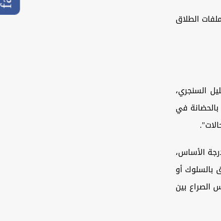
لفات الطلاق
يل السنجري،
 بالحضانة في
لات".
رجة الأساس،
ق بالسلوك أو
س الصراع بين