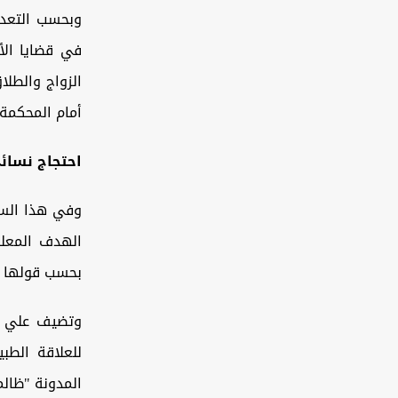
وبحسب التعديل
في قضايا الأ
الزواج والطلا
أمام المحكمة 
احتجاج نسائ
وفي هذا السي
الهدف المعل
بحسب قولها – 
وتضيف علي ل
للعلاقة الطب
المدونة "ظال