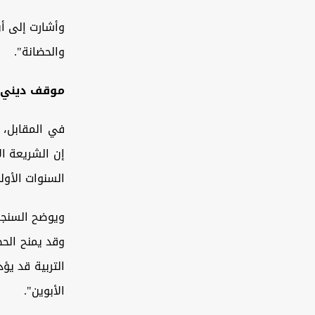
وأشارت إلى أ
والحضانة".
موقف ديني
في المقابل، 
إن الشريعة ال
السنوات الأو
ويوضح السنجر
وقد يمنح الحض
التربية قد يؤ
الأبوين".