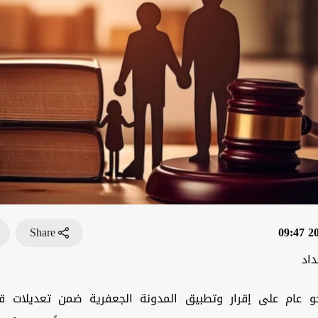
Share
202
داد
 عام على إقرار وتطبيق المدونة الجعفرية ضمن تعديلات قان