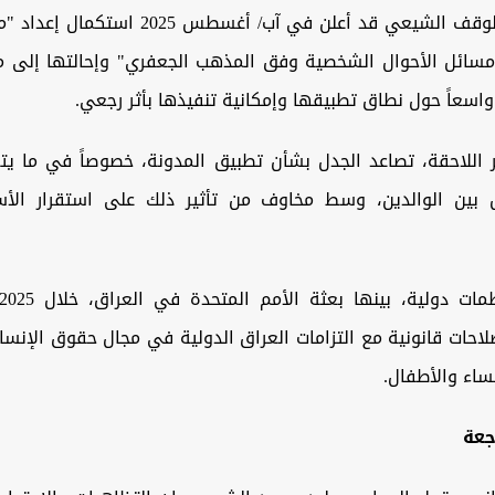
وكان ديوان الوقف الشيعي قد أعلن في آب/ أغسطس 5
سائل الأحوال الشخصية وفق المذهب الجعفري" وإحالتها إلى م
 واسعاً حول نطاق تطبيقها وإمكانية تنفيذها بأثر رجعي.
 اللاحقة، تصاعد الجدل بشأن تطبيق المدونة، خصوصاً في ما يتع
ل بين الوالدين، وسط مخاوف من تأثير ذلك على استقرار الأ
احات قانونية مع التزامات العراق الدولية في مجال حقوق الإنسان
ساء والأطفال.
جعة