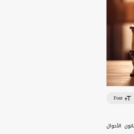
Font
ون الأحوال