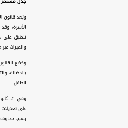
جدل مستمر
الأسرة، وقد 
تنطبق على جم
والميراث عبر 
بالحضانة، وال
الطفل.
على تعديلات م
بسبب مخاوف من