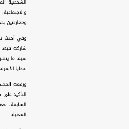
والاجتماعية،
ومعارضين يحذ
وفي أحدث تح
شاركت فيها ع
قضايا الأسرة.
ورفعت المحتج
التأكيد على 
السابقة، معت
المعنية.