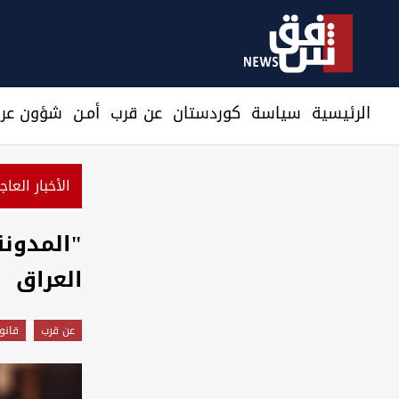
الرئيسية
سیاسة
كوردستان
عن قرب
أمـن
شؤون عرا
الأخبار العاج
"المدونة
العراق
عن قرب
قانو