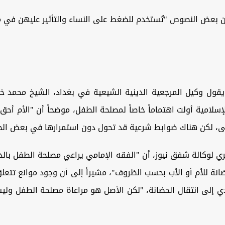
ن بعض النصوص "تُستخدم للضغط على النساء والتأثير عليهن في م
يقول وكيل المرجعية الدينية الشيعية في بغداد، الشيخ محمد خل
إسلامية أولت اهتماماً خاصاً لمصلحة الطفل، موضحاً أن "الأم أحق
لى، لكن هناك ضوابط شرعية قد تحول دون استمرارها في بعض الحا
ي لوكالة شفق نيوز، أن "الفقه الإمامي يراعي مصلحة الطفل بالد
انة للأم أو الأب بحسب الظروف"، مشيراً إلى أن وجود موانع تتعل
دي إلى انتقال الحضانة، "لكن الأصل هو مراعاة مصلحة الطفل ولي