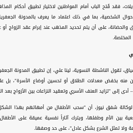
ات، فقد فُتح الباب أمام المواطنين لاختيار تطبيق أحكام المذا
حوال الشخصية، بما في ذلك اعتماد ما يعرف بالمدونة الجعفر
ق والحضانة، على أن يتم تحديد المذهب عند إبرام عقد الزواج أو 
المختصة.
ي
اق، تقول الناشطة النسوية، لينا علي، إن تطبيق المدونة الجعفر
ن منه بخفض معدلات الطلاق أو تحسين أوضاع الأسرة"، بل ع
أدى إلى "تزايد العنف الأسري وتعقيد النزاعات بين الأزواج بعد ال
وكالة شفق نيوز، أن "سحب الأطفال من أمهاتهم بهذا الشكل 
يعية بين الأم وطفلها، ويترك آثاراً نفسية عميقة على الأطفال"
مة ولا تمثل الشرع بشكل عادل"، على حد وصفها.