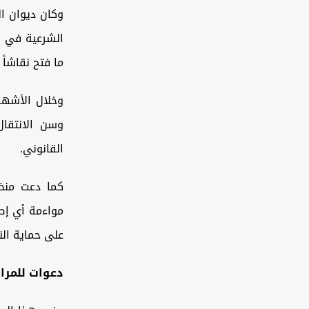
الشرعية في م
ما فتح نقاشاً
وخلال الأشهر
وسن الانتقا
القانوني.
مواءمة أي إصل
على حماية الن
دعوات للمرا