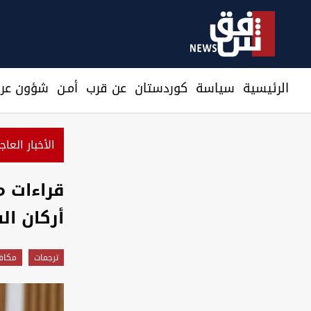
الرئيسية
سیاسة
كوردستان
عن قرب
أمـن
شؤون عرا
الأخبار العاج
قراءات م
أركان ال
ترجمات
مكاف