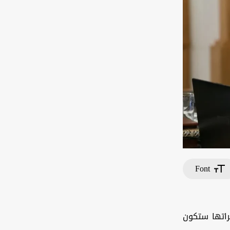
Font
يراتها ستكون