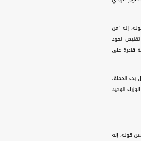
له، إنه "من
 تقليص نفوذ
ة قادرة على
 بدء الحملة،
وزراء الوحيد
سن قوله، إنه