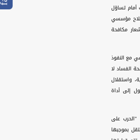
ب أمام تساؤل
إصلاح مؤسسي
شعار مكافحة
سي مع النفوذ
حة الفساد لا
ة، واستقلال
ول إلى أداة
 "الحرب على
تقل بموجبها