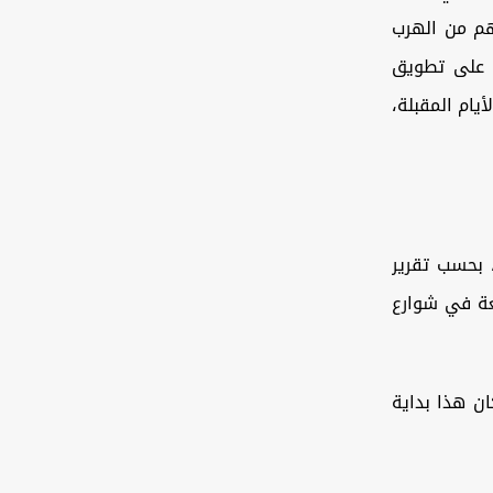
هم من الهرب
ن على تطويق
ام ‏المقبلة،
 بحسب تقرير
نعة في شوارع
ن ‏هذا بداية