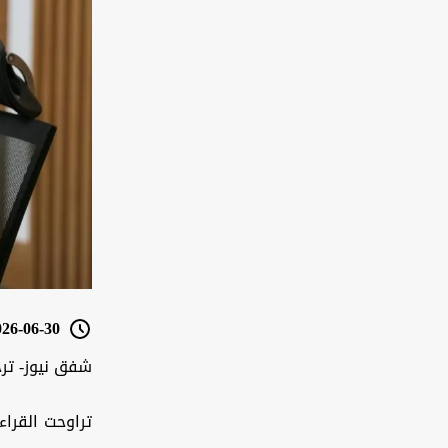
6-06-30 18:00
شفق نيوز- تر
تراوحت القراء