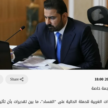
Share
202
جمة خاصة
ات الغربية للحملة الحالية على "الفساد"، ما بين تقديرات ‏بأن تأث