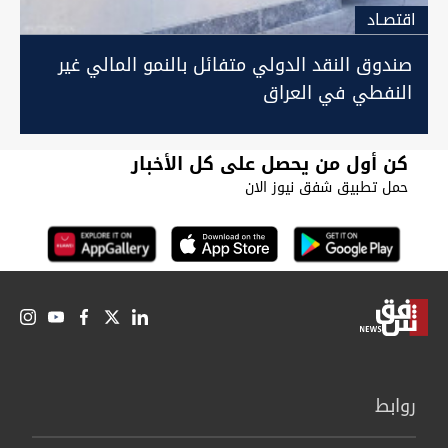
اقتصـاد
صندوق النقد الدولي متفائل بالنمو المالي غير
النفطي في العراق
كن أول من يحصل على كل الأخبار
حمل تطبيق شفق نيوز الان
روابط