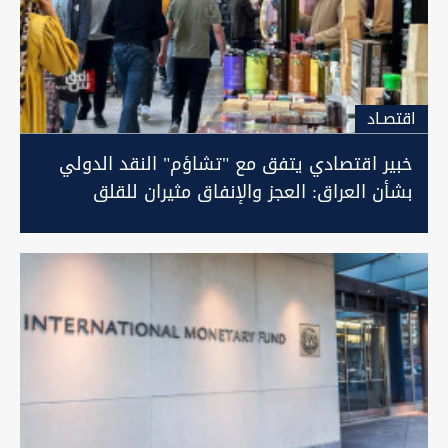
اقتصـاد
خبير اقتصادي يتفق مع "تشاؤم" النقد الدولي
بشأن العراق: العجز والإنفاق مثيران للقلق