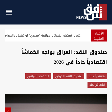
الأخبار
مرصد: أموال صولة الفجر تعادل رواتب شهرية لوزارات عدة
العاجلة
صندوق النقد: العراق يواجه انكماشاً
اقتصادياً حاداً في 2026
طاقة وأعمال
صندوق النقد الدولي
الاقتصاد العراقي
انكماش حاد