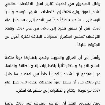
وقال الصندوق في تحديث تقرير آفاق الاقتصاد العالمي
لشهر تموز/ يوليو 2026، إن اقتصادات الشرق الأوسط وآسيا
الوسطى ستشهد تباطؤاً حاداً في النمو إلى 0.7% خلال عام
2026، قبل أن تحقق قفزة إلى 6.5% في عام 2027، وهذه
التوقعات تعكس استمرار اضطرابات الطاقة لفترة أطول من
المتوقع سابقاً.
وأشار إلى أن العراق والكويت وقطر، باعتبارها دولاً منتجة
للسلع الأولية والأكثر تأثراً باضطرابات إنتاج الطاقة ونقلها،
من المتوقع أن تشهد انكماشاً حاداً في اقتصاداتها خلال
عام 2026، قبل أن تسجل نمواً بمعدلات تتجاوز 10% خلال عام
2027 مع عودة الإنتاج والصادرات إلى مستويات أفضل.
وبيّن صندوق النقد أن التراجع المتوقع في 2026 يرتبط