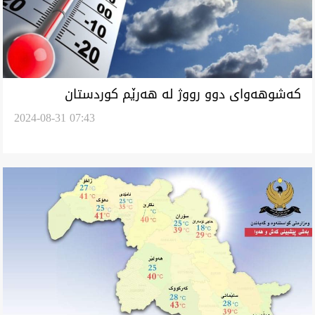
کەشوهەوای دوو رووژ لە هەرێم کوردستان
2024-08-31 07:43