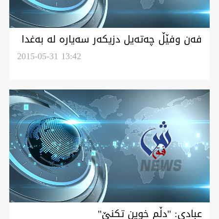
فه‌ن وفێڵ چه‌ته‌يل دزيكه‌ر سه‌ياره‌ له‌ به‌غدا
چه‌س؟
2015-05-31 13:42
عبادی: "دڵم خوين تكنێ"