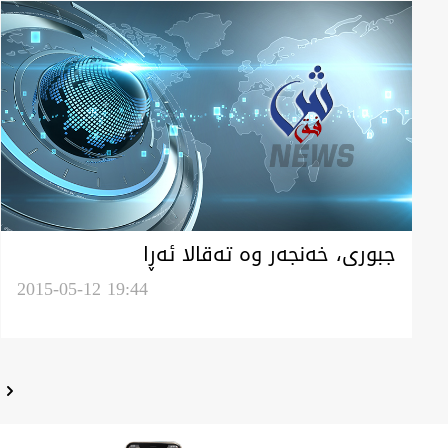
جبوری، خه‌نجه‌ر وه‌ ته‌قالا ئه‌ڕا
به‌شبه‌شه‌وكردن عراق تومه‌تبار ئه‌كا
2015-05-12 19:44