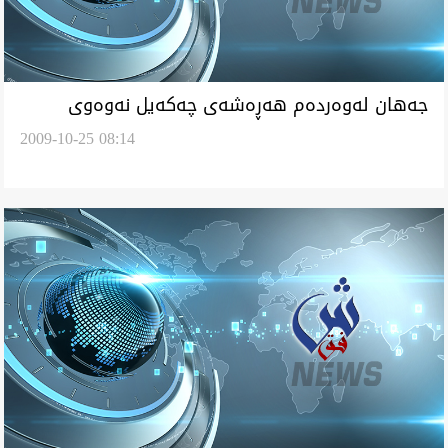
جه‌هان له‌وه‌رده‌م هه‌ڕه‌شه‌ی چه‌كه‌يل نه‌وه‌وی
2009-10-25 08:14