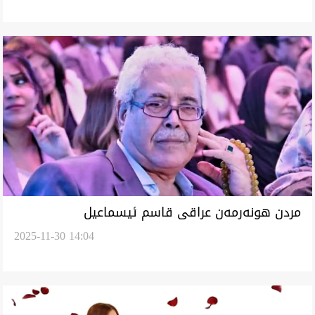
‏مردن هونەرمەن عراقی قاسم ئیسماعیل
2025-11-30 14:04