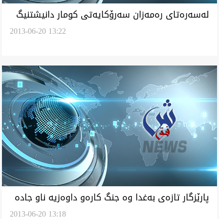
له‌سه‌ره‌تای ره‌مه‌زان سه‌رۆكايه‌تی كومار دانيشتنيگ
2013-06-20 13:22
ئه‌را سه‌ركرده‌يل عراق ساز ئه‌كا
پارێزگار تازه‌ی به‌غدا وه‌ جنگ كاره‌و داوه‌زيه‌ ناو جاده‌
2013-06-20 13:18