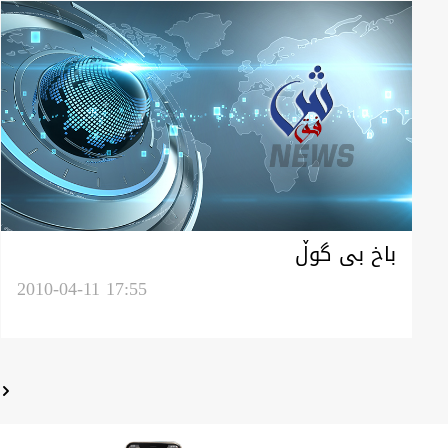
باخ بی گوڵ
2010-04-11 17:55