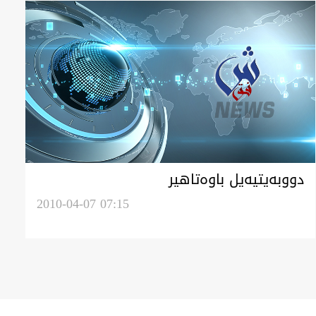
دووبه‌یتیه‌يل باوه‌تاهیر
2010-04-07 07:15