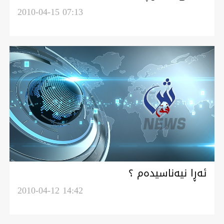
2010-04-15 07:13
ئه‌ڕا نيه‌ناسيده‌م ؟
2010-04-12 14:42