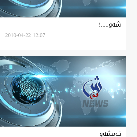
شه‌و.....!
2010-04-22 12:07
ئه‌مشه‌و