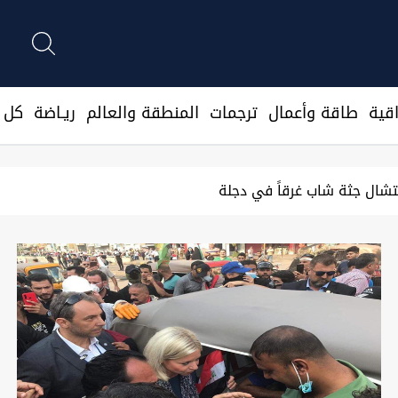
قية
طاقة وأعمال
ترجمات
المنطقة والعالم
ريـاضة
كل ا