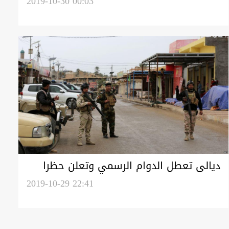
السلام ومسؤول صدري كبير
2019-10-30 00:03
ديالى تعطل الدوام الرسمي وتعلن حظرا
كاملا للتجوال
2019-10-29 22:41