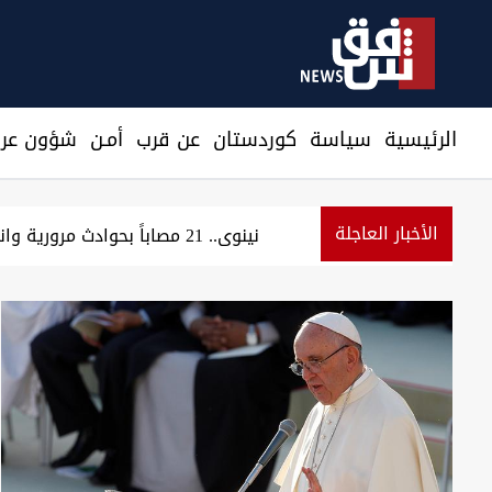
الرئيسية
سیاسة
كوردستان
عن قرب
أمـن
شؤون عرا
الأخبار العاجلة
حراك شمال البصرة يرفع 5 مطالب ويهدد بإغلاق الشوارع والحقول النفطية