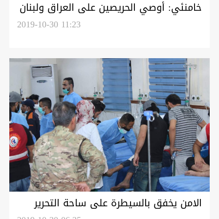
خامنئي: أوصي الحريصين على العراق ولبنان
ان يعالجوا اعمال الشغب وانعدام الأمن
2019-10-30 11:23
الامن يخفق بالسيطرة على ساحة التحرير