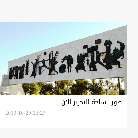
صور.. ساحة التحرير الان
2019-10-29 23:27