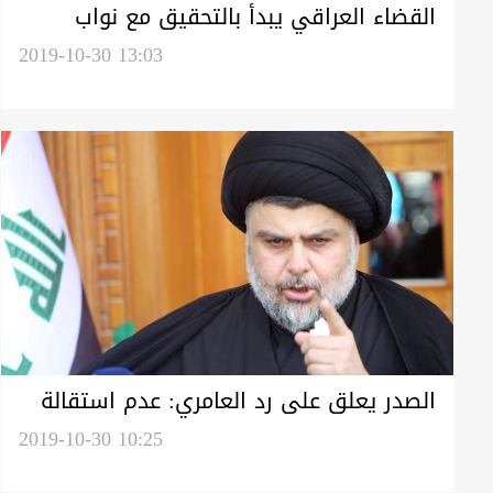
القضاء العراقي يبدأ بالتحقيق مع نواب
"فاسدين" وفق طريقة جديدة
2019-10-30 13:03
الصدر يعلق على رد العامري: عدم استقالة
عبد المهدي ستجعل من العراق سوريا
2019-10-30 10:25
واليمن