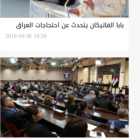
بابا الفاتيكان يتحدث عن احتجاجات العراق
ويدعو للاصغاء لصراخ الشعب من أجل حياة
2019-10-30 14:28
كريمة