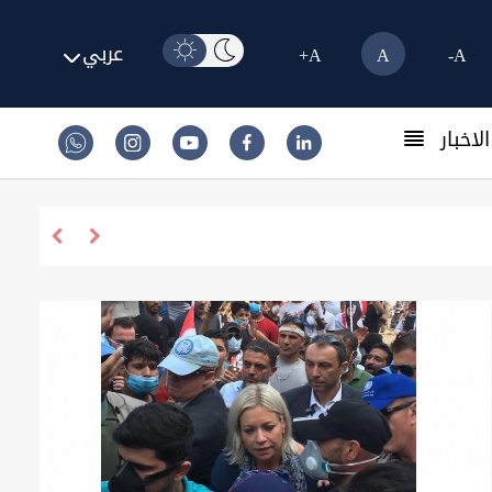
عربي
A+
A
A-
لاخبار