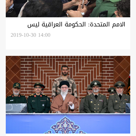
الامم المتحدة: الحكومة العراقية ليس
بوسعها معالجة تركة الماضي خلال عام
2019-10-30 14:00
واحد