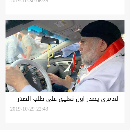
في بغداد رغم كثافة القنابل الغازية
2019-10-30 06:35
العامري يصدر اول تعليق على طلب الصدر
لازاحة عبدالمهدي
2019-10-29 22:43