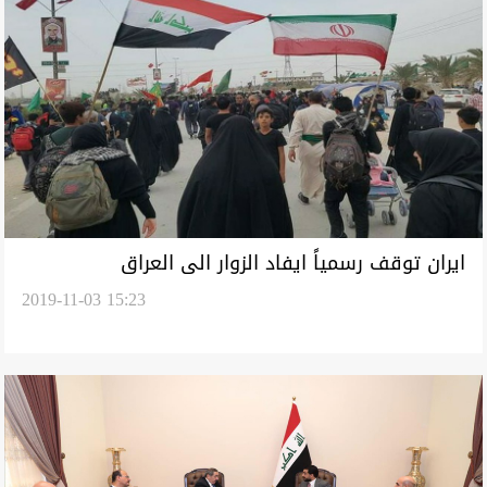
ايران توقف رسمياً ايفاد الزوار الى العراق
2019-11-03 15:23