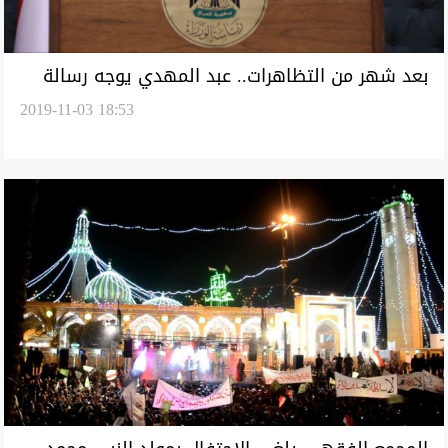
بعد شهر من التظاهرات.. عبد المهدي يوجه رسالة
2019-11-03 18:53
ودعوات الى المتظاهرين