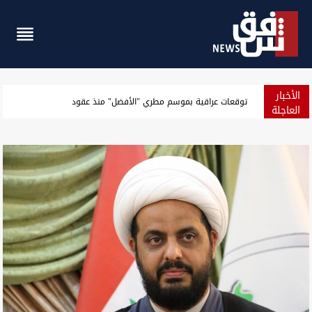
الأخبار
بغداد.. إغلاق سريع الشعلة بعد انفجار صهريج واحتراق سيارات
العاجلة