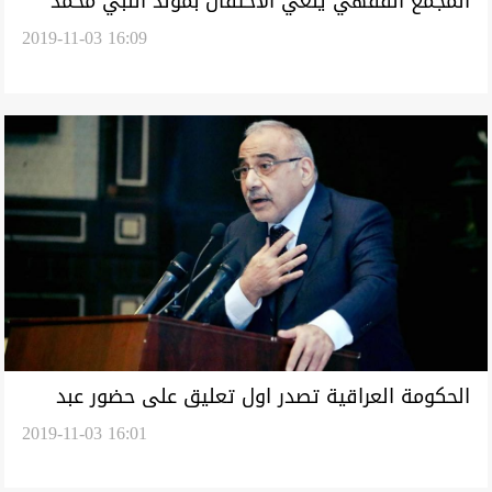
المجمع الفقهي يلغي الاحتفال بمولد النبي محمد
2019-11-03 16:09
الحكومة العراقية تصدر اول تعليق على حضور عبد
2019-11-03 16:01
المهدي للبرلمان