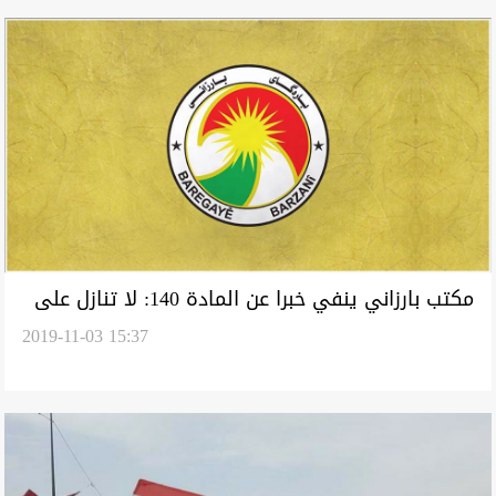
مكتب بارزاني ينفي خبرا عن المادة 140: لا تنازل على
2019-11-03 15:37
حقوق شعب كوردستان