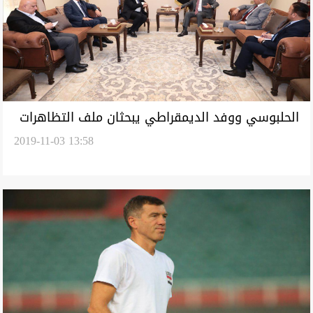
الحلبوسي ووفد الديمقراطي يبحثان ملف التظاهرات
2019-11-03 13:58
ومطالب تعديل الدستور