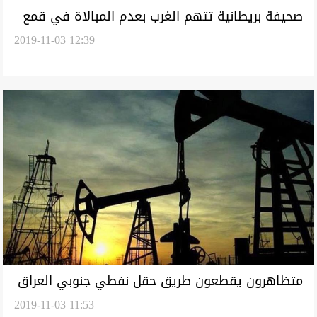
صحيفة بريطانية تتهم الغرب بعدم المبالاة في قمع
2019-11-03 12:39
المتظاهرين العراقيين
متظاهرون يقطعون طريق حقل نفطي جنوبي العراق
2019-11-03 11:53