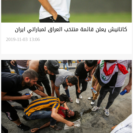
كاتانيش يعلن قائمة منتخب العراق لمباراتي ايران
2019-11-03 13:06
والبحرين