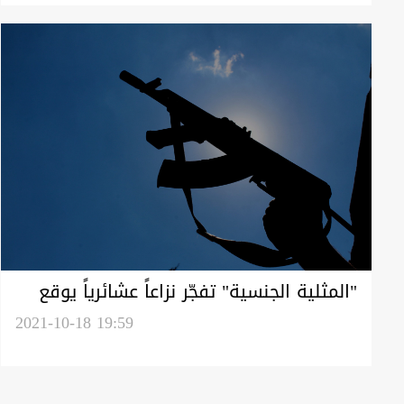
"المثلية الجنسية" تفجّر نزاعاً عشائرياً يوقع
قتيلا وجريحاً في واسط
2021-10-18 19:59