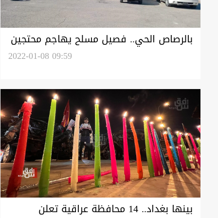
بالرصاص الحي.. فصيل مسلح يهاجم محتجين
في واسط منعوا اقامة مهرجان لاستذكار
2022-01-08 09:59
اغتيال سليماني
بينها بغداد.. 14 محافظة عراقية تعلن