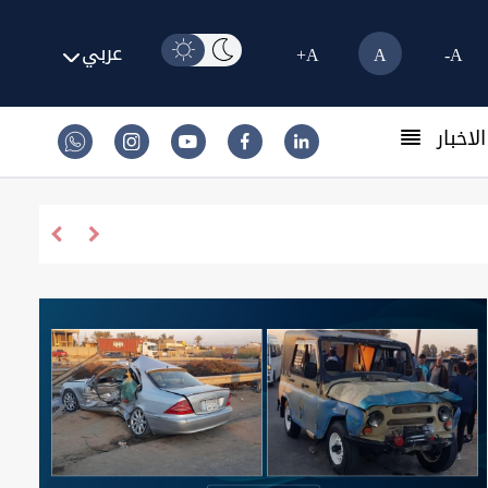
عربي
A+
A
A-
لاخبار