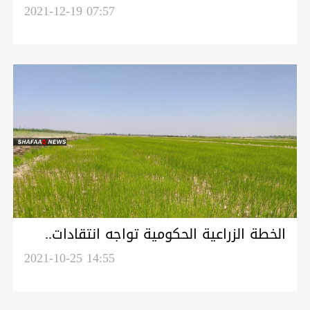
وإغلاق مبانٍ حكومية (صور)
2021-12-19 07:57
الخطة الزراعية الحكومية تواجه انتقادات..
ودعوات لايجاد حلول
2021-10-25 14:55