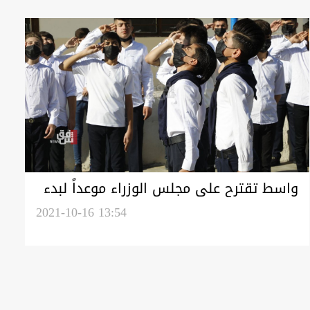
واسط تقترح على مجلس الوزراء موعداً لبدء
العام الدراسي وجعله حضورياً
2021-10-16 13:54