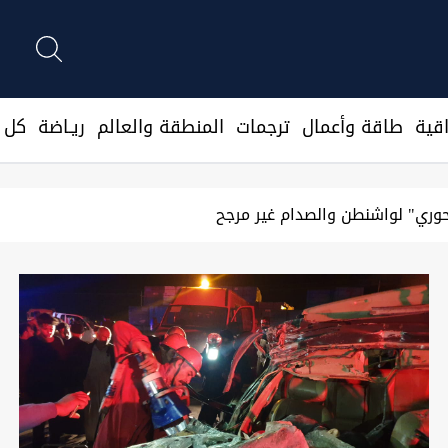
قية
طاقة وأعمال
ترجمات
المنطقة والعالم
ريـاضة
كل ا
وزارات عدة