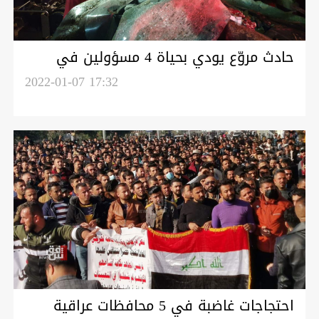
حادث مروّع يودي بحياة 4 مسؤولين في
واسط
2022-01-07 17:32
احتجاجات غاضبة في 5 محافظات عراقية