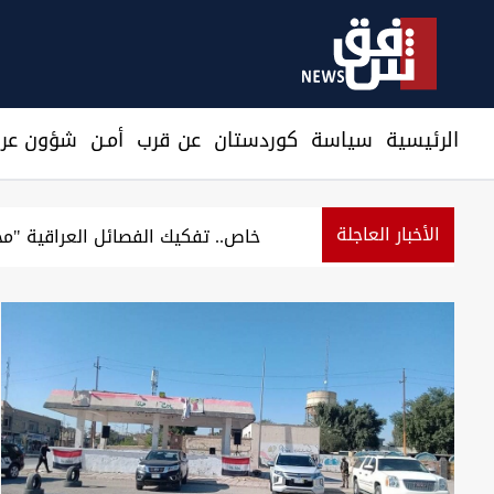
الرئيسية
سیاسة
كوردستان
عن قرب
أمـن
شؤون عرا
الأخبار العاجلة
مرصد: أموال صولة الفجر تعادل رواتب شهرية ل