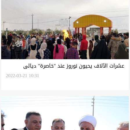
عشرات الآلاف يحيون نوروز عند "خاصرة" ديالى
2022-03-21 10:31
الحدودية