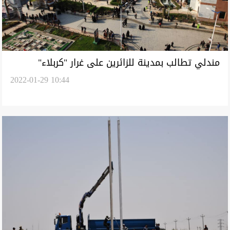
مندلي تطالب بمدينة للزائرين على غرار "كربلاء"
2022-01-29 10:44