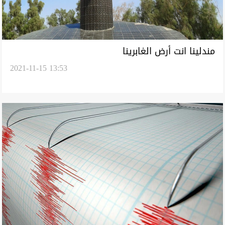
مندلينا انت أرض الغابرينا
2021-11-15 13:53