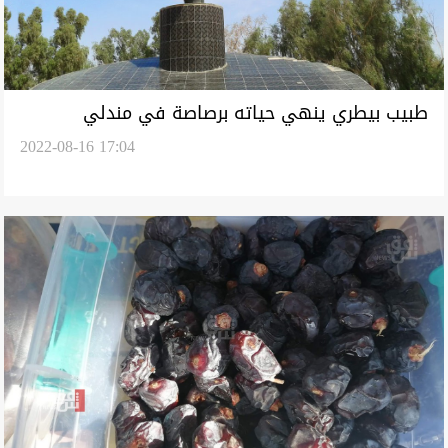
طبيب بيطري ينهي حياته برصاصة في مندلي
2022-08-16 17:04