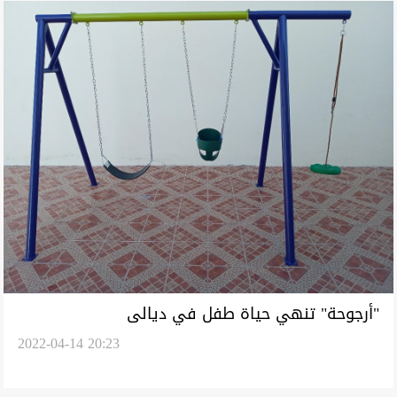
"أرجوحة" تنهي حياة طفل في ديالى
2022-04-14 20:23