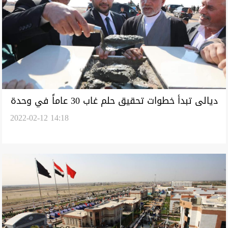
ديالى تبدأ خطوات تحقيق حلم غاب 30 عاماً في وحدة
2022-02-12 14:18
متنازع عليها