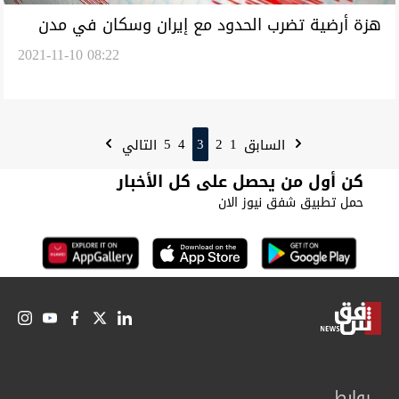
هزة أرضية تضرب الحدود مع إيران وسكان في مدن
2021-11-10 08:22
عراقية يستشعرون قوتها
5
4
3
2
1
السابق
التالي
كن أول من يحصل على كل الأخبار
حمل تطبيق شفق نيوز الان
روابط