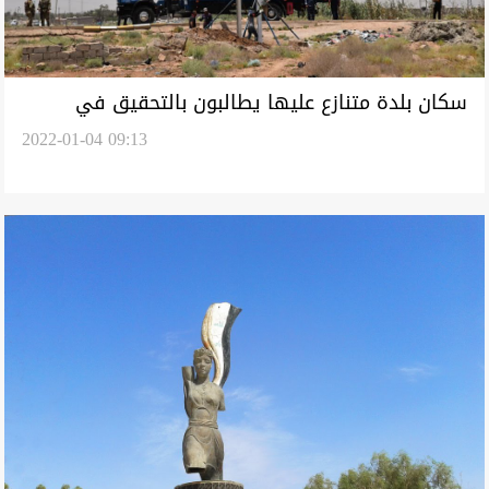
سكان بلدة متنازع عليها يطالبون بالتحقيق في
2022-01-04 09:13
مشروع كهرباء تجاوزت كلفته ملياري دينار