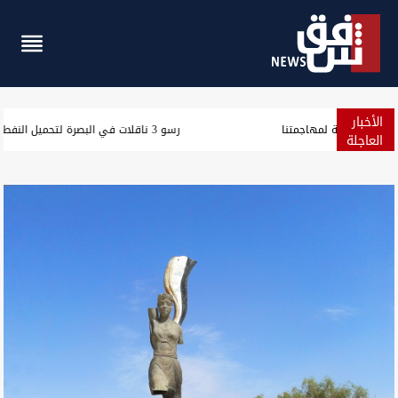
الأخبار
مسؤول سعودي: نرصد استعدادات من جماعات عراقية لمهاجمتنا
العاجلة