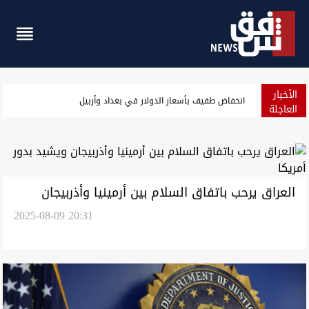
الأخبار
من "يوم النصر" إلى ذكرى الحرب.. كيف تغيّرت نظرة العراقيين إلى 8/8؟
العاجلة
العراق يرحب باتفاق السلام بين أرمينيا وأذربيجان
2025-08-09 20:31
ويشيد بدور أمريكا