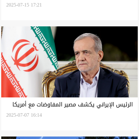
2025-07-15 17:21
(فيديو)
الرئيس الإيراني يكشف مصير المفاوضات مع أمريكا
2025-07-07 16:14