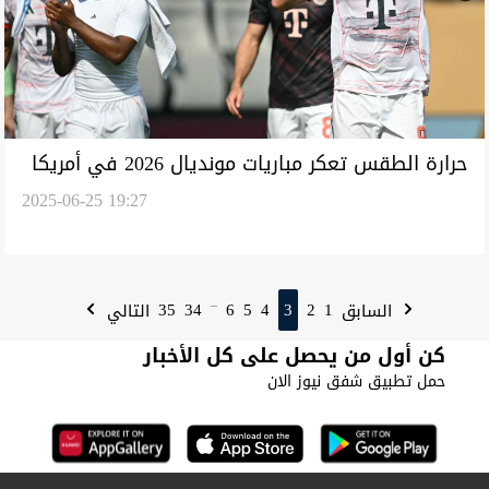
حرارة الطقس تعكر مباريات مونديال 2026 في أمريكا
2025-06-25 19:27
35
34
6
5
4
3
2
1
السابق
التالي
...
كن أول من يحصل على كل الأخبار
حمل تطبيق شفق نيوز الان