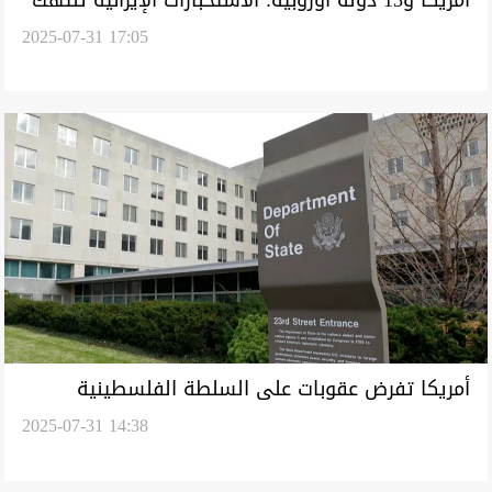
2025-07-31 17:05
سيادتنا وتستهدف معارضين ومسؤولين
أمريكا تفرض عقوبات على السلطة الفلسطينية
2025-07-31 14:38
و"منظمة التحرير"