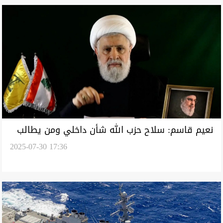
نعيم قاسم: سلاح حزب الله شأن داخلي ومن يطالب
2025-07-30 17:36
بتسليمه يخدم إسرائيل