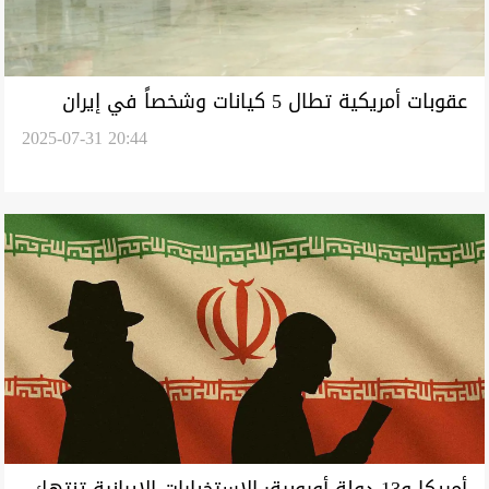
عقوبات أمريكية تطال 5 كيانات وشخصاً في إيران
2025-07-31 20:44
بسبب "أبابيل"
أمريكا و13 دولة أوروبية: الاستخبارات الإيرانية تنتهك