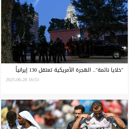
"خلايا نائمة".. الهجرة الأمريكية تعتقل 130 إيرانياً
2025-06-28 16:53
هذا الأسبوع