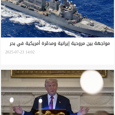
مواجهة بين مروحية إيرانية ومدمّرة أمريكية في بحر
2025-07-23 14:02
عمان (فيديو)