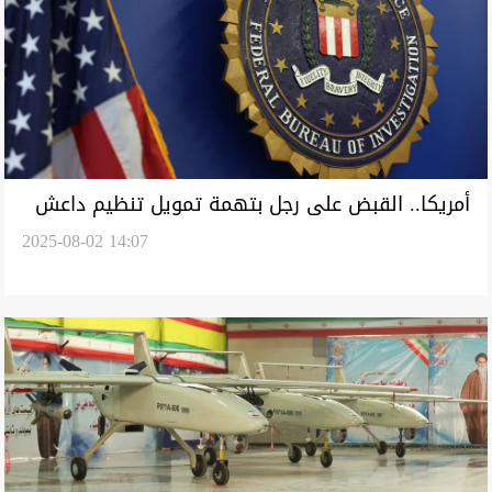
أمريكا.. القبض على رجل بتهمة تمويل تنظيم داعش
2025-08-02 14:07