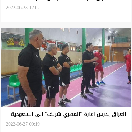
2022-06-28 12:02
للتضامن الاسلامي
العراق يدرس اعارة "المصري شريف" الى السعودية
2022-06-27 09:19