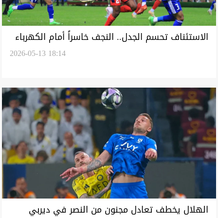
الاستئناف تحسم الجدل.. النجف خاسراً أمام الكهرباء
2026-05-13 18:14
وغرامات بالملايين الدنانير
الهلال يخطف تعادل مجنون من النصر في ديربي