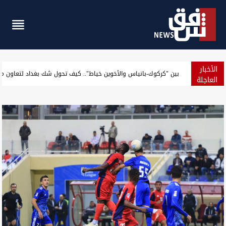
الأخبار
نينوى.. 21 مصاباً بحوادث مرورية وانتشال جثة شاب غرقاً في دجلة
العاجلة