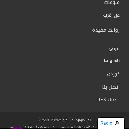
منوعات
عن قرب
روابط مفيدة
عربي
English
کوردی
اتصل بنا
خدمة RSS
تم تطويره بواسطة Arcella Telecom.
Radio
جميع الحقوق محفوظة © copyright 2026 - مؤسسة شفق للثقافة والاعلام