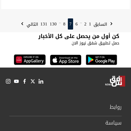
131
130
8
7
6
2
1
السابق
التالي
...
...
كن أول من يحصل على كل الأخبار
حمل تطبيق شفق نيوز الان
روابط
سیاسة