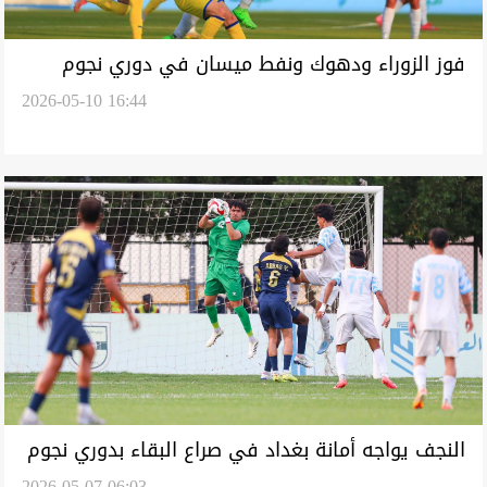
فوز الزوراء ودهوك ونفط ميسان في دوري نجوم
2026-05-10 16:44
العراق
النجف يواجه أمانة بغداد في صراع البقاء بدوري نجوم
2026-05-07 06:03