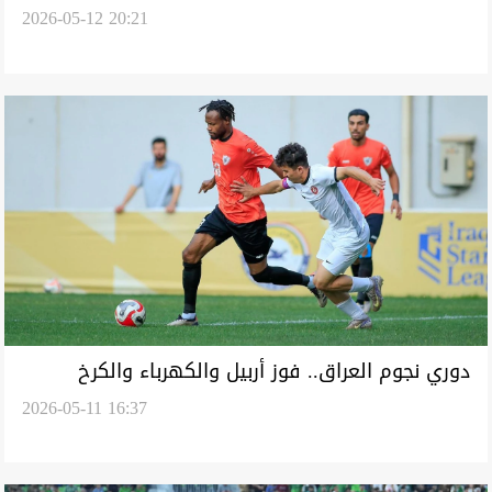
2026-05-12 20:21
الدوري السعودي
دوري نجوم العراق.. فوز أربيل والكهرباء والكرخ
2026-05-11 16:37