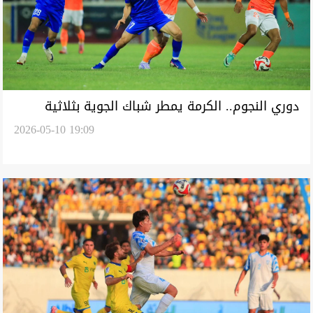
دوري النجوم.. الكرمة يمطر شباك الجوية بثلاثية
2026-05-10 19:09
والشرطة يفوز على الغراف