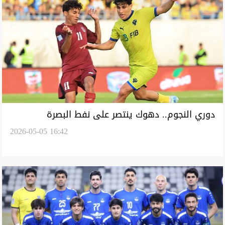
دوري النجوم.. دهوك ينتصر على نفط البصرة
2026-05-05 16:42
والشرطة يخطف الفوز من نوروز