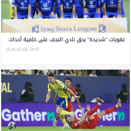
عقوبات "شديدة" بحق نادي النجف على خلفية أحداث
2026-05-04 19:47
مباراته مع الكهرباء