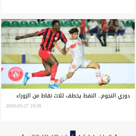
دوري النجوم.. النفط يخطف ثلاث نقاط من الزوراء
2026-05-27 19:39
وتعادل نوروز والموصل
...