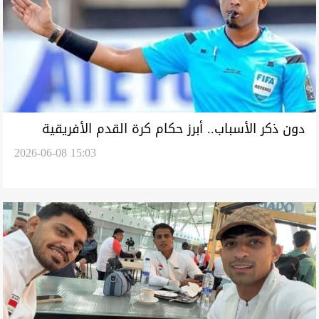
دون ذكر الأسباب.. أبرز حكام كرة القدم الأفريقية
2026-06-08 15:03
ممنوع من دخول أميركا