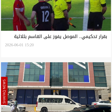
بقرار تحكيمي.. الموصل يفوز على القاسم بثلاثية
2026-06-01 15:20
نظيفة في ختام دوري النجوم