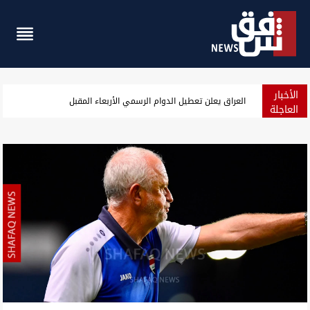
الأخبار
مع إغلاق الأسواق.. الدولار يعاود الارتفاع في بغداد وأربيل
العاجلة