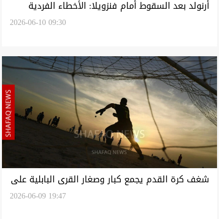
أرنولد بعد السقوط أمام فنزويلا: الأخطاء الفردية
2026-06-10 09:30
كلّفتنا المباراة
شغف كرة القدم يجمع كبار وصغار القرى البابلية على
2026-06-09 19:47
ساحات ترابية (صور)