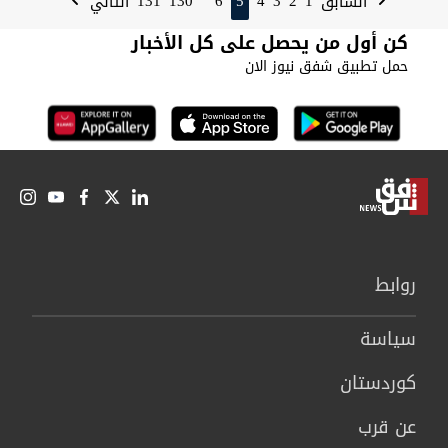
131
130
6
5
4
3
2
1
السابق
التالي
كن أول من يحصل على كل الأخبار
حمل تطبيق شفق نيوز الان
روابط
سیاسة
كوردستان
عن قرب