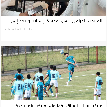
المنتخب العراقي ينهي معسكر إسبانيا ويتجه إلى
2026-06-05 10:12
شيكاغو استعداداً لمونديال 2026
منتخب شباب العراق يفوز على منتخب بنما بهدف