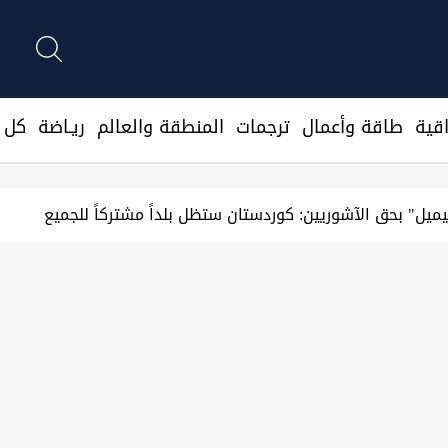
قية
طاقة وأعمال
ترجمات
المنطقة والعالم
ريـاضة
كل ا
ميل" بحق الآشوريين: كوردستان ستظل بلداً مشتركاً للجميع