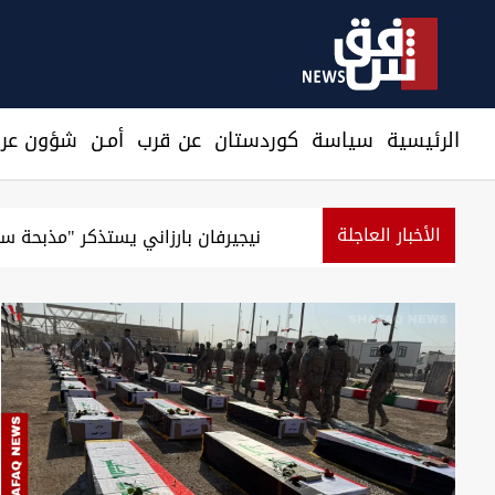
الرئيسية
سیاسة
كوردستان
عن قرب
أمـن
شؤون عرا
الأخبار العاجلة
نيجيرفان بارزاني يستذكر "مذبحة سي