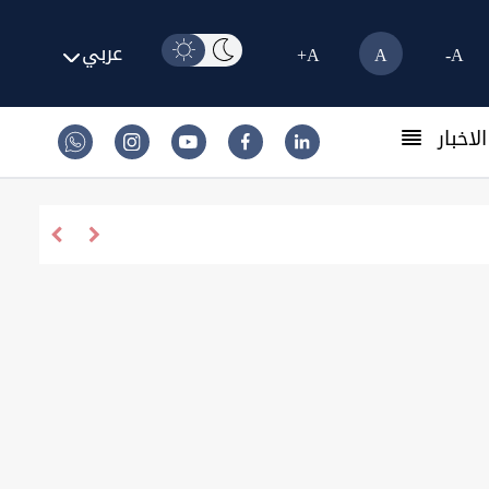
عربي
A+
A
A-
لاخبار