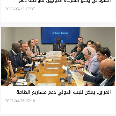
السوداني يدعو الشركاء الدوليين لمواصلة دعم
2025-05-12 17:37
حكومته لـ"التخفيف من التحديات"
العراق: يمكن للبنك الدولي دعم مشاريع الطاقة
2025-04-26 07:18
المتجددة ومعالجة النفايات "والمترو"