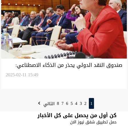
صندوق النقد الدولي يحذر من الذكاء الاصطناعي:
2025-02-11 15:49
سيُحدث تسونامي بسوق العمل
8
7
6
5
4
3
2
1
التالي
كن أول من يحصل على كل الأخبار
حمل تطبيق شفق نيوز الان