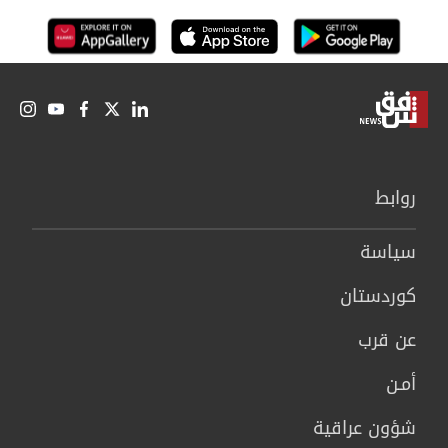
روابط
سیاسة
كوردستان
عن قرب
أمـن
شؤون عراقية