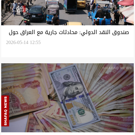
صندوق النقد الدولي: محادثات جارية مع العراق حول
2026-05-14 12:55
هيكلة "قرض محتمل"