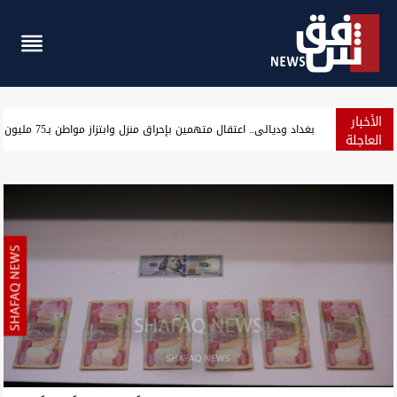
الأخبار
ترمب: مضيق هرمز مفتوح الآن وأزلنا جميع الألغام
العاجلة