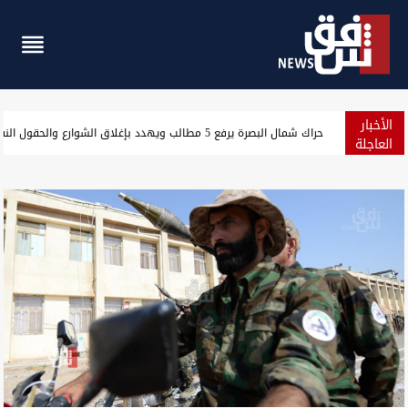
الأخبار
حراك شمال البصرة يرفع 5 مطالب ويهدد بإغلاق الشوارع والحقول النفطية
العاجلة