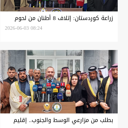
زراعة كوردستان: إتلاف 8 أطنان من لحوم
الذبائح غير الصالحة في العيد
2026-06-03 08:24
بطلب من مزارعي الوسط والجنوب.. إقليم