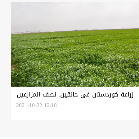
زراعة كوردستان في خانقين: نصف المزارعين
لم يتسلموا مستحقات تسويق الحبوب
2021-10-22 12:18