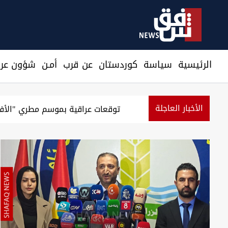
الرئيسية
سیاسة
كوردستان
عن قرب
أمـن
شؤون عرا
الأخبار العاجلة
بغداد.. إغلاق سريع الشعلة بعد انفجار صهريج واحتراق 