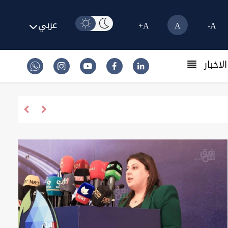
عربي
A+
A
A-
لاخبار