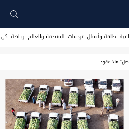
قية
طاقة وأعمال
ترجمات
المنطقة والعالم
ريـاضة
كل ا
سيارات