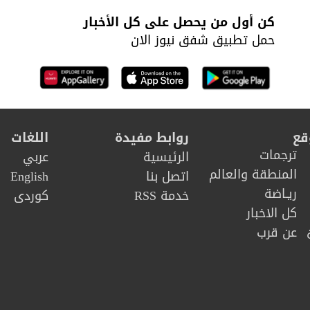
كن أول من يحصل على كل الأخبار
حمل تطبيق شفق نيوز الان
قع
روابط مفيدة
اللغات
ترجمات
الرئيسية
عربي
المنطقة والعالم
اتصل بنا
English
ريـاضة
خدمة RSS
كوردى
كل الاخبار
عن قرب