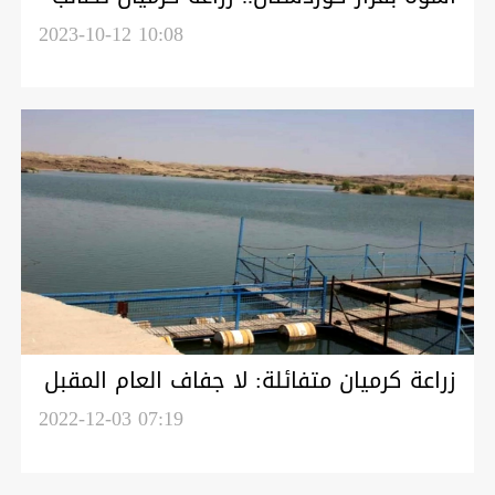
بغداد بمنع استيراد المحاصيل الزراعية
2023-10-12 10:08
زراعة كرميان متفائلة: لا جفاف العام المقبل
2022-12-03 07:19