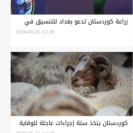
زراعة كوردستان تدعو بغداد للتنسيق في
مكافحة الأمراض الوبائية
2024-05-05 12:26
كوردستان يتخذ ستة إجراءات عاجلة للوقاية