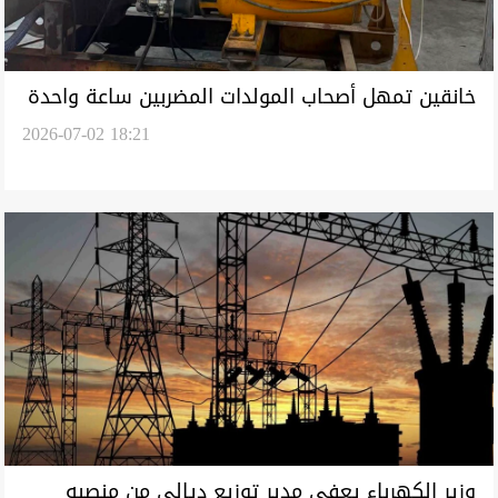
خانقين تمهل أصحاب المولدات المضربين ساعة واحدة
2026-07-02 18:21
للتشغيل وتهدد بـ"الإزالة"
وزير الكهرباء يعفي مدير توزيع ديالى من منصبه