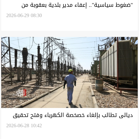
"ضغوط سياسية".. إعفاء مدير بلدية بعقوبة من
2026-06-29 08:30
منصبه (وثيقة)
ديالى تطالب بإلغاء خصخصة الكهرباء وفتح تحقيق
2026-06-28 10:42
بإجراءات التعاقد والجباية (وثيقة)