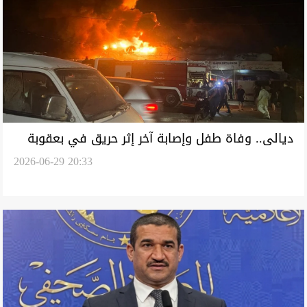
ديالى.. وفاة طفل وإصابة آخر إثر حريق في بعقوبة
2026-06-29 20:33