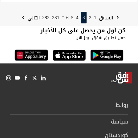
282
281
6
5
4
3
2
1
السابق
التالي
...
كن أول من يحصل على كل الأخبار
حمل تطبيق شفق نيوز الان
روابط
سیاسة
كوردستان