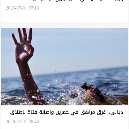
2026-07-01 07:18
ديالى.. غرق مراهق في حمرين وإصابة فتاة بإطلاق
2026-07-01 06:40
نار بسبب ابن شقيق برلماني