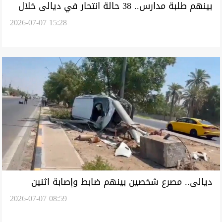
بينهم طلبة مدارس.. 38 حالة انتحار في ديالى خلال
2026-07-07 15:28
2026
ديالى.. مصرع شخصين بينهم ضابط وإصابة اثنين
2026-07-07 08:59
بحوادث منفصلة