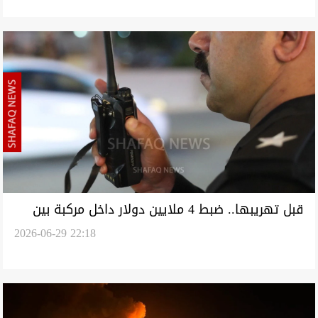
قبل تهريبها.. ضبط 4 ملايين دولار داخل مركبة بين
2026-06-29 22:18
صلاح الدين وديالى