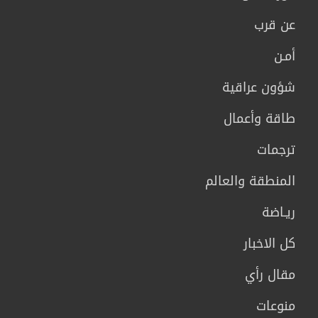
عن قرب
أمـن
شؤون عراقية
طاقة وأعمال
ترجمات
المنطقة والعالم
ريـاضة
كل الاخبار
مقال رأي
منوعات