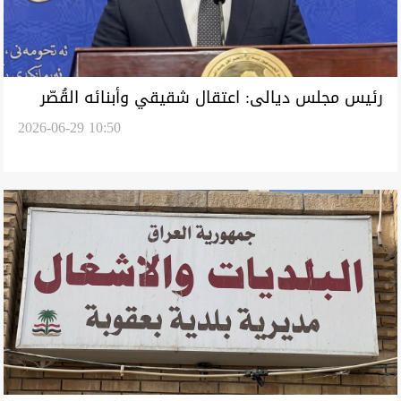
رئيس مجلس ديالى: اعتقال شقيقي وأبنائه القُصّر
2026-06-29 10:50
يثير علامات استفهام