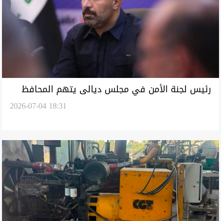
رئيس لجنة الأمن في مجلس ديالى يتهم المحافظ
2026-07-04 18:31
باستغلال سلطته "لترهيب" بلدية بعقوبة