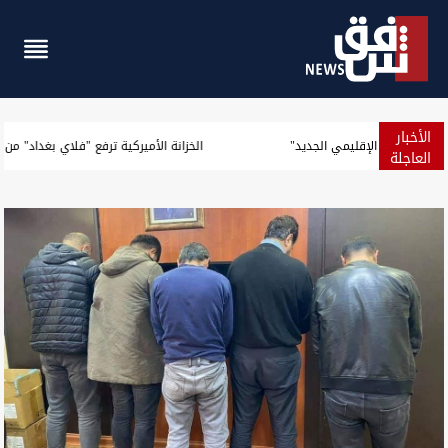
الأخبار
توصية باكستانية لتعزيز العلاقة مع العراق إثر "دوره الإقليمي الجديد"
العاجلة