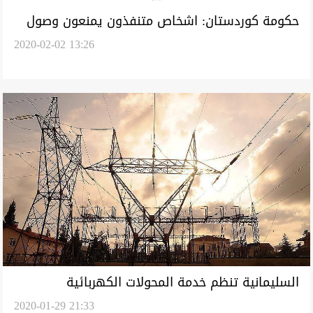
حكومة كوردستان: اشخاص متنفذون يمنعون وصول
2020-02-02 13:26
الغاز السائل الى اربيل ودهوك
السليمانية تنظم خدمة المحولات الكهربائية
2020-01-29 21:33