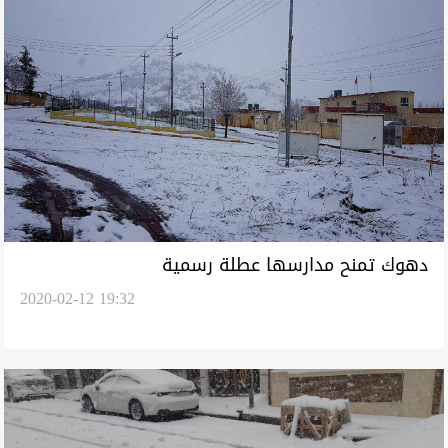
دهوك تمنح مدارسها عطلة رسمية
2020-02-12 19:32