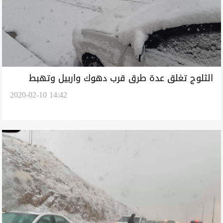
الثلوج تغلق عدة طرق قرب دهوك واربيل وتهبط
2020-02-10 14:42
بحرارة حاج عمران لـ15-