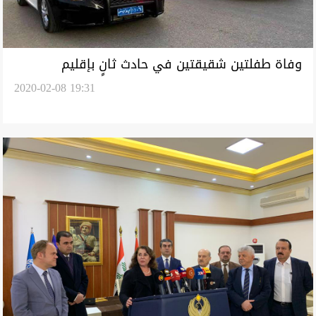
وفاة طفلتين شقيقتين في حادث ثانٍ بإقليم
2020-02-08 19:31
كوردستان وفرار السائق