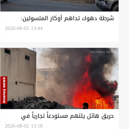
شرطة دهوك تداهم أوكار المتسولين:
بعضهم لا يعانون الفقر
2026-08-05 13:44
حريق هائل يلتهم مستودعاً تجارياً في
دهوك وخسائر تُقدّر بمليوني دولار (صور)
2026-08-02 13:18