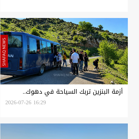
أزمة البنزين تربك السياحة في دهوك..
شكاوى من صعوبة التنقل والعودة
2026-07-26 16:29