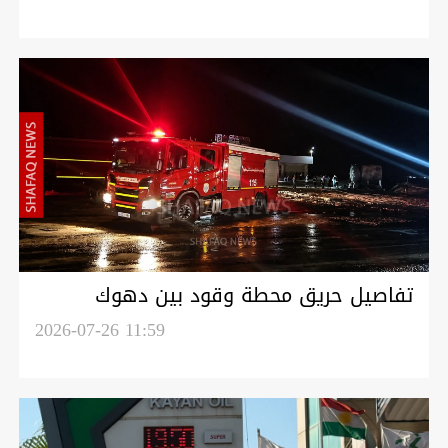
تفاصيل حريق محطة وقود بين دهوك
والموصل: إصابة عامل مع اضرار مادية
2026-07-26 11:59