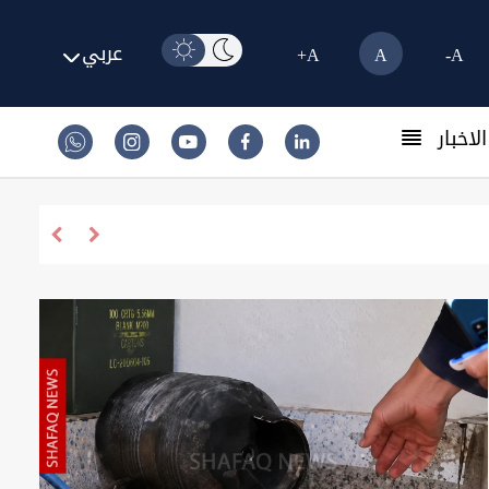
عربي
A+
A
A-
لاخبار