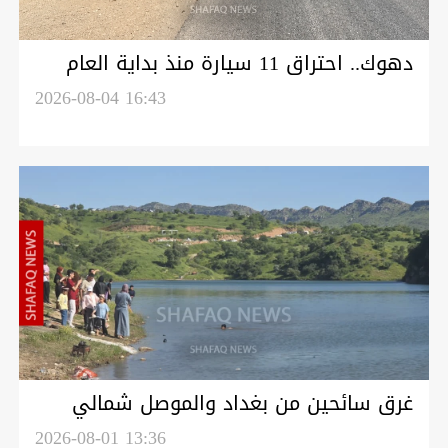
دهوك.. احتراق 11 سيارة منذ بداية العام
بسبب "الإهمال" والدفاع المدني يحذر
2026-08-04 16:43
غرق سائحين من بغداد والموصل شمالي
دهوك
2026-08-01 13:36