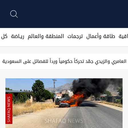
قية
طاقة وأعمال
ترجمات
المنطقة والعالم
ريـاضة
كل ا
غرق شاب في بغداد والسليمانية