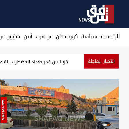
الرئيسية
سیاسة
كوردستان
عن قرب
أمـن
شؤون عرا
الأخبار العاجلة
الإطاحة بـ"أصحاب سوابق" وثلاثة متهمين ب