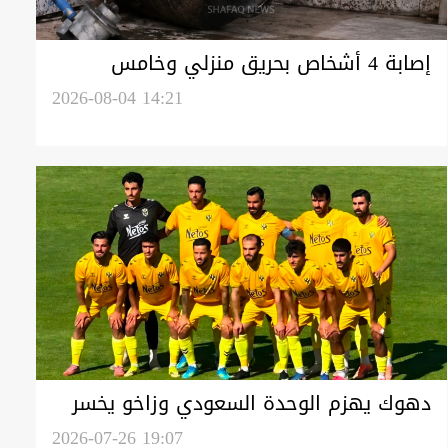
إصابة 4 أشخاص بحريق منزلي وخامس
بانفجار مخلف حربي في دهوك
2026-08-04 14:21
دهوك يهزم الوحدة السعودي وزاخو يخسر
أمام أنطاليا سبوت التركي
2026-07-26 19:07