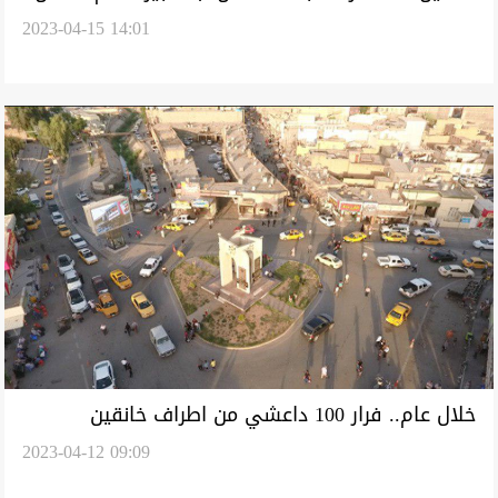
2023-04-15 14:01
منذ سنين
خلال عام.. فرار 100 داعشي من اطراف خانقين
2023-04-12 09:09