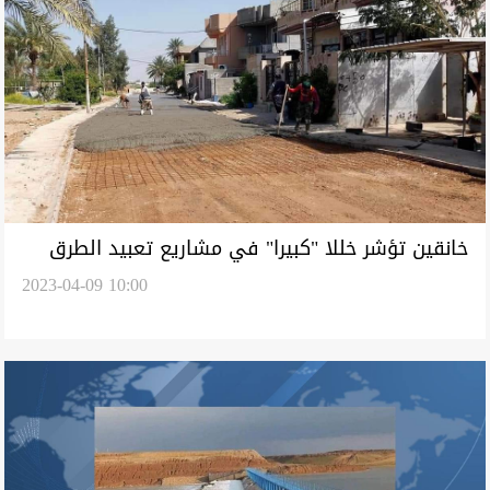
خانقين تؤشر خللا "كبيرا" في مشاريع تعبيد الطرق
2023-04-09 10:00
ومطالبة بـ"لجنة تحقيقية"