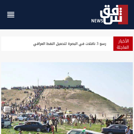
الأخبار
مسؤول سعودي: نرصد استعدادات من جماعات عراقية لمهاجمتنا
العاجلة