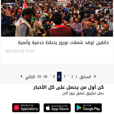
خانقين توقد شعلات نوروز بخطط خدمية وأمنية
2023-03-20 15:14
ومراسيم احتفالية واسعة (صور)
39
38
9
8
7
2
1
السابق
التالي
...
...
كن أول من يحصل على كل الأخبار
حمل تطبيق شفق نيوز الان