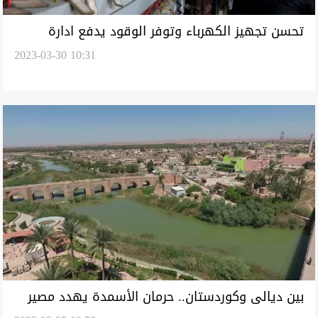
تحسن تجهيز الكهرباء وتوفر الوقود يدفع ادارة
2023-03-30 10:31
محلية في ديالى لتحديد 1000 دينار للأمبير
بين ديالى وكوردستان.. حرمان الأسمدة يهدد مصير