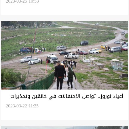
2023-03-25 10:53
آلاف المزارعين
أعياد نوروز.. تواصل الاحتفالات في خانقين وتحذيرات
2023-03-22 11:25
من مناطق الموت "المائية والخضراء"