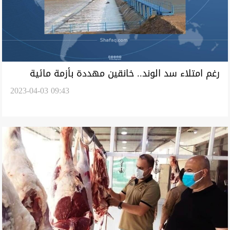
رغم امتلاء سد الوند.. خانقين مهددة بأزمة مائية
2023-04-03 09:43
صيفية