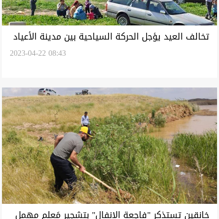
تخالف العيد يؤجل الحركة السياحية بين مدينة الأعياد
2023-04-22 08:43
وكوردستان
خانقين تستذكر "فاجعة الانفال" بتشجير مَعلم مهمل