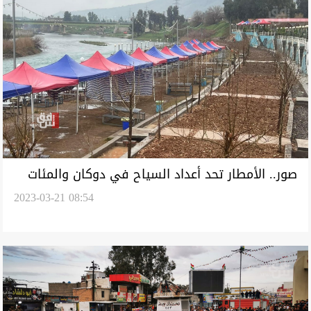
صور.. الأمطار تحد أعداد السياح في دوكان والمئات
2023-03-21 08:54
يتجهون الى "سرتك"