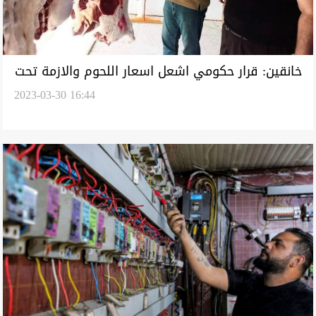
خانقين: قرار حكومي اشعل اسعار اللحوم والازمة تحت
2023-03-30 16:44
السيطرة